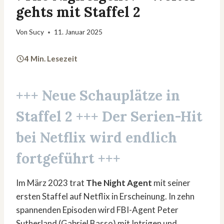
gehts mit Staffel 2
Von
Sucy
11. Januar 2025
4 Min. Lesezeit
+++ Neue Schauplätze in
Staffel 2
+++ Der Serien-Hit
bei Netflix wird endlich
fortgeführt +++
Im März 2023 trat
The Night Agent
mit seiner
ersten Staffel auf Netflix in Erscheinung. In zehn
spannenden Episoden wird FBI-Agent Peter
Sutherland (Gabriel Basso) mit Intrigen und