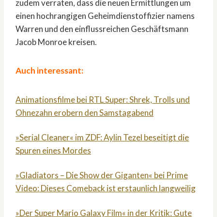
zudem verraten, dass die neuen Ermittlungen um
einen hochrangigen Geheimdienstoffizier namens
Warren und den einflussreichen Geschäftsmann
Jacob Monroe kreisen.
Auch interessant:
Animationsfilme bei RTL Super: Shrek, Trolls und
Ohnezahn erobern den Samstagabend
»Serial Cleaner« im ZDF: Aylin Tezel beseitigt die
Spuren eines Mordes
»Gladiators – Die Show der Giganten« bei Prime
Video: Dieses Comeback ist erstaunlich langweilig
»Der Super Mario Galaxy Film« in der Kritik: Gute