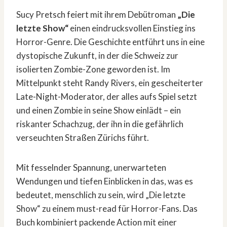
Sucy Pretsch feiert mit ihrem Debütroman
„Die
letzte Show“
einen eindrucksvollen Einstieg ins
Horror-Genre. Die Geschichte entführt uns in eine
dystopische Zukunft, in der die Schweiz zur
isolierten Zombie-Zone geworden ist. Im
Mittelpunkt steht Randy Rivers, ein gescheiterter
Late-Night-Moderator, der alles aufs Spiel setzt
und einen Zombie in seine Show einlädt – ein
riskanter Schachzug, der ihn in die gefährlich
verseuchten Straßen Zürichs führt.
Mit fesselnder Spannung, unerwarteten
Wendungen und tiefen Einblicken in das, was es
bedeutet, menschlich zu sein, wird „Die letzte
Show“ zu einem must-read für Horror-Fans. Das
Buch kombiniert packende Action mit einer