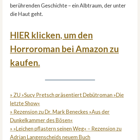
berührenden Geschichte – ein Albtraum, der unter
die Haut geht.
HIER klicken, um den
Horroroman bei Amazon zu
kaufen.
» ZU »Sucy Pretsch präsentiert Debütroman »Die
letzte Show«
» Rezension zu Dr. Mark Beneckes »Aus der
Dunkelkammer des Bösen«
» »Leichen pflastern seinen Weg« – Rezension zu
Adrian Langenscheids neuem Buch