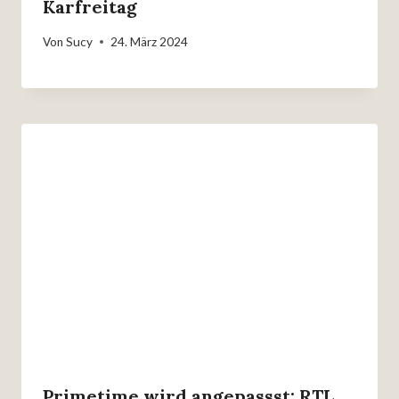
Karfreitag
Von
Sucy
24. März 2024
Primetime wird angepassst: RTL