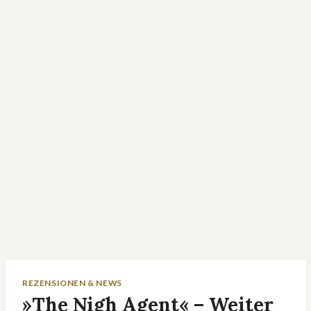
REZENSIONEN & NEWS
»The Nigh Agent« – Weiter