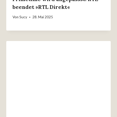
beendet »RTL Direkt«
Von
Sucy
28. Mai 2025