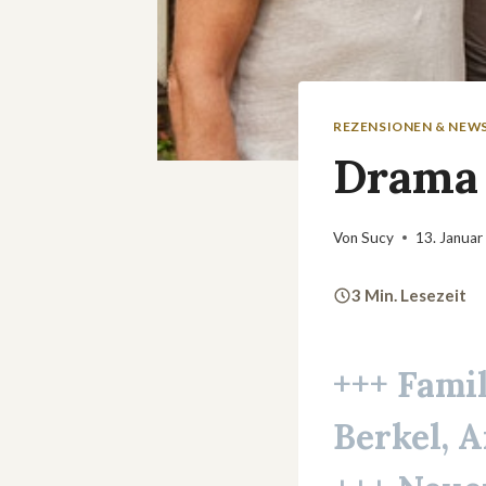
REZENSIONEN & NEW
Drama 
Von
Sucy
13. Januar
3 Min. Lesezeit
+++ Fami
Berkel, 