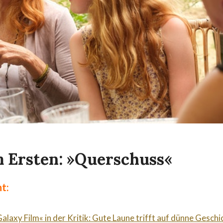
 Ersten: »Querschuss«
t:
alaxy Film« in der Kritik: Gute Laune trifft auf dünne Geschi