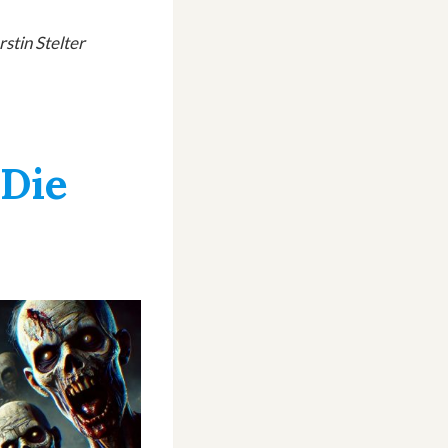
stin Stelter
»Die