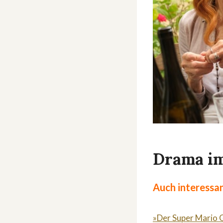
Drama im
Auch interessan
»Der Super Mario G