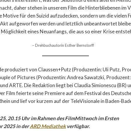
acht, daher stehen in unserem Film die Hinterbliebenen im 
ie Motive für den Suizid aufzudecken, sondern um die vielen F
 Akt aufgeworfen werden und letztlich unbeantwortet bleibe
 Möglichkeit eines Neuanfangs, die aus so einer Krise entste
– Drehbuchautorin Esther Bernstorff
 produziert von Claussen+Putz (Produzentin: Uli Putz, Pro
uple of Pictures (Produzentin: Andrea Sawatzki, Produzent: 
und ARTE. Die Redaktion liegt bei Claudia Simionescu (BR) u
er Film feierte seine Premiere auf dem Festival des Deutsche
ein und lief vor kurzem auf der TeleVisionale in Baden-Bad
25, 20.15 Uhr im Rahmen des FilmMittwoch im Ersten
ar 2025 in der
ARD Mediathek
verfügbar.