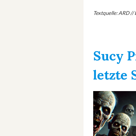
Textquelle: ARD //
Sucy P
letzte