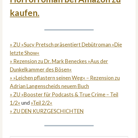
kaufen.
» ZU »Sucy Pretsch präsentiert Debütroman »Die
letzte Show«
» Rezension zu Dr. Mark Beneckes »Aus der
Dunkelkammer des Bösen«
» »Leichen pflastern seinen Weg« – Rezension zu
Adrian Langenscheids neuem Buch
» ZU »Booster für Podcasts & True Crime – Teil
1/2«
und
»Teil 2/2«
» ZU DEN KURZGESCHICHTEN