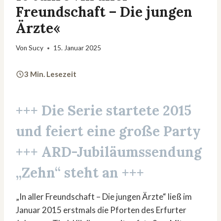
Freundschaft – Die jungen
Ärzte«
Von
Sucy
15. Januar 2025
3 Min. Lesezeit
+++ Die Serie startete
2015
und feiert eine große Party
+++ ARD-
Jubiläumssendung
„Zehn“
steht an +++
„In aller Freundschaft – Die jungen Ärzte“ ließ im
Januar 2015 erstmals die Pforten des Erfurter