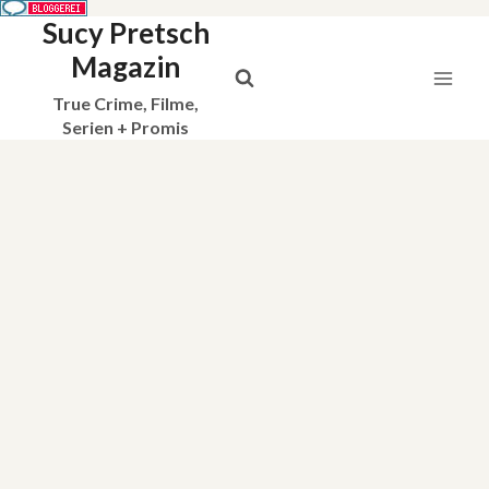
Sucy Pretsch
Zum
Inhalt
Magazin
springen
True Crime, Filme,
Serien + Promis