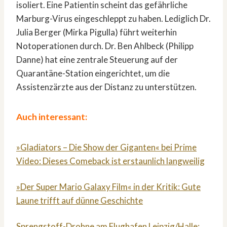
isoliert. Eine Patientin scheint das gefährliche
Marburg-Virus eingeschleppt zu haben. Lediglich Dr.
Julia Berger (Mirka Pigulla) führt weiterhin
Notoperationen durch. Dr. Ben Ahlbeck (Philipp
Danne) hat eine zentrale Steuerung auf der
Quarantäne-Station eingerichtet, um die
Assistenzärzte aus der Distanz zu unterstützen.
Auch interessant:
»Gladiators – Die Show der Giganten« bei Prime
Video: Dieses Comeback ist erstaunlich langweilig
»Der Super Mario Galaxy Film« in der Kritik: Gute
Laune trifft auf dünne Geschichte
Sprengstoff-Drohne am Flughafen Leipzig/Halle: