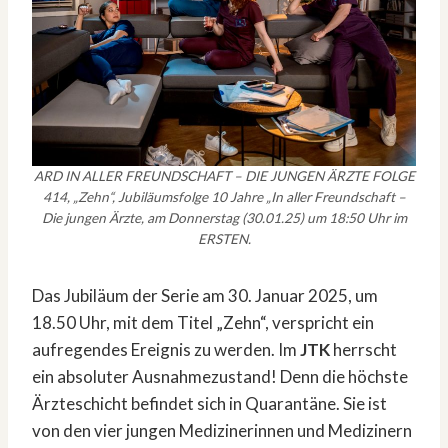
ARD IN ALLER FREUNDSCHAFT – DIE JUNGEN ÄRZTE FOLGE
414, „Zehn“, Jubiläumsfolge 10 Jahre „In aller Freundschaft –
Die jungen Ärzte, am Donnerstag (30.01.25) um 18:50 Uhr im
ERSTEN.
Das Jubiläum der Serie am 30. Januar 2025, um
18.50 Uhr, mit dem Titel „Zehn“, verspricht ein
aufregendes Ereignis zu werden. Im
JTK
herrscht
ein absoluter Ausnahmezustand! Denn die höchste
Ärzteschicht befindet sich in Quarantäne. Sie ist
von den vier jungen Medizinerinnen und Medizinern