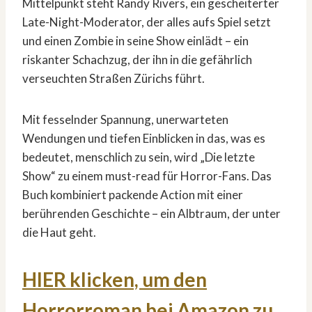
Mittelpunkt steht Randy Rivers, ein gescheiterter
Late-Night-Moderator, der alles aufs Spiel setzt
und einen Zombie in seine Show einlädt – ein
riskanter Schachzug, der ihn in die gefährlich
verseuchten Straßen Zürichs führt.
Mit fesselnder Spannung, unerwarteten
Wendungen und tiefen Einblicken in das, was es
bedeutet, menschlich zu sein, wird „Die letzte
Show“ zu einem must-read für Horror-Fans. Das
Buch kombiniert packende Action mit einer
berührenden Geschichte – ein Albtraum, der unter
die Haut geht.
HIER klicken, um den
Horrorroman bei Amazon zu