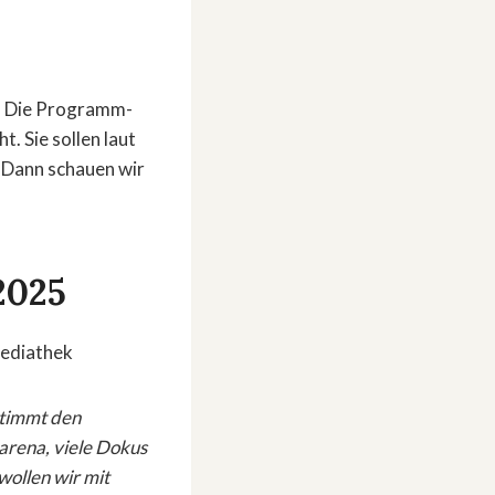
. Die Programm-
. Sie sollen laut
. Dann schauen wir
2025
timmt den
arena, viele Dokus
ollen wir mit