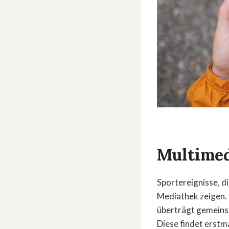
Multimed
Sportereignisse, d
Mediathek zeigen. 
überträgt gemeinsa
Diese findet erstm