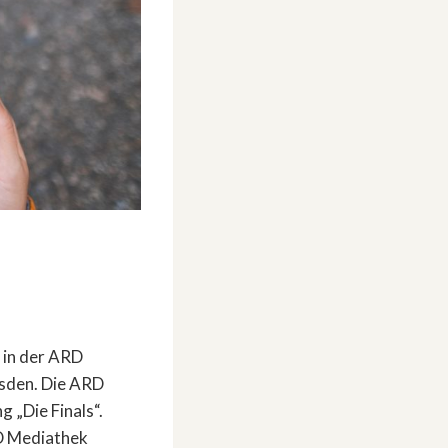
 in der ARD
sden. Die ARD
 „Die Finals“.
RD Mediathek