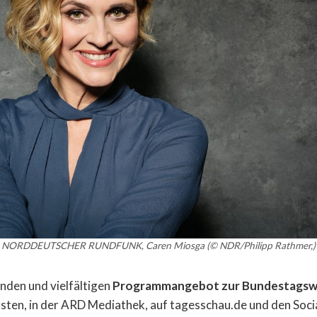
NORDDEUTSCHER RUNDFUNK, Caren Miosga (© NDR/Philipp Rathmer,)
nden und vielfältigen
Programmangebot zur Bundestagsw
sten, in der ARD Mediathek, auf tagesschau.de und den Soc