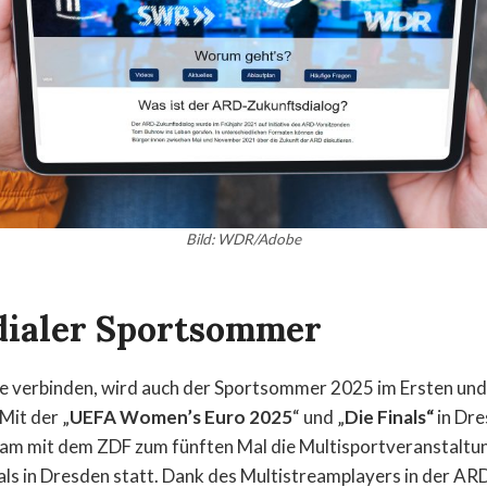
Bild: WDR/Adobe
ialer Sportsommer
ie verbinden, wird auch der Sportsommer 2025 im Ersten und
Mit der „
UEFA Women’s Euro 2025
“ und „
Die
Finals“
in Dre
m mit dem ZDF zum fünften Mal die Multisportveranstaltung
als in Dresden statt. Dank des Multistreamplayers in der A