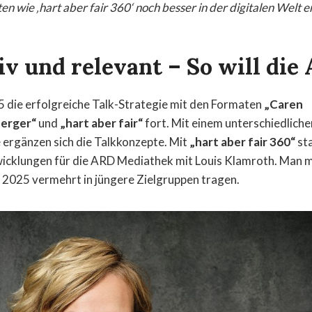
n wie ‚hart aber fair 360‘ noch besser in der digitalen Welt e
v und relevant – So will die
 die erfolgreiche Talk-Strategie mit den Formaten
„Caren
erger“
und
„hart aber fair“
fort. Mit einem unterschiedliche
ergänzen sich die Talkkonzepte. Mit
„hart aber fair 360“
sta
cklungen für die ARD Mediathek mit Louis Klamroth. Man 
s 2025 vermehrt in jüngere Zielgruppen tragen.