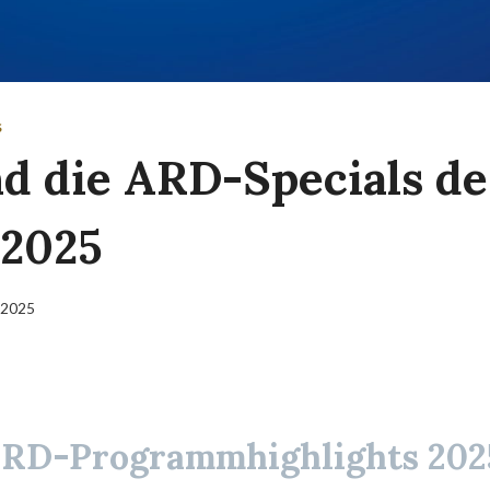
S
nd die ARD-Specials de
 2025
 2025
ARD-Programmhighlights 202