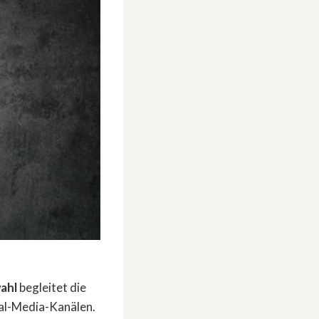
ahl
begleitet die
ial-Media-Kanälen.