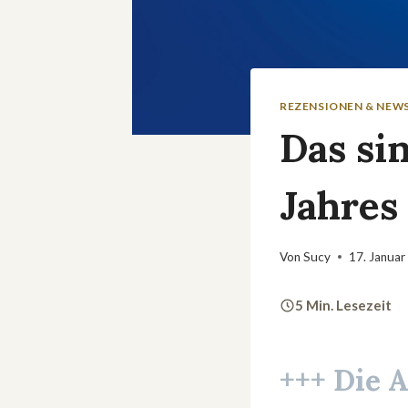
REZENSIONEN & NEW
Das si
Jahres
Von
Sucy
17. Januar
5 Min. Lesezeit
+++ Die 