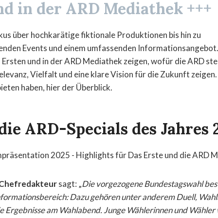
nd in der ARD Mediathek +++
s über hochkarätige fiktionale Produktionen bis hin zu
enden Events und einem umfassenden Informationsangebot
 Ersten und in der ARD Mediathek zeigen, wofür die ARD steht
levanz, Vielfalt und eine klare Vision für die Zukunft zeigen
bieten haben, hier der Überblick.
 die ARD-Specials des Jahres 
-Chefredakteur
sagt: „
Die vorgezogene Bundestagswahl bes
nformationsbereich: Dazu gehören unter anderem Duell, Wahl
die Ergebnisse am Wahlabend. Junge Wählerinnen und Wähler w