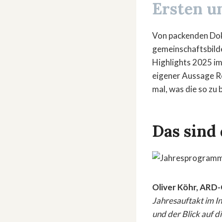
Ersten u
Von packenden Doku
gemeinschaftsbild
Highlights 2025 im
eigener Aussage Re
mal, was die so zu 
Das sind
Oliver Köhr, ARD
Jahresauftakt im I
und der Blick auf 