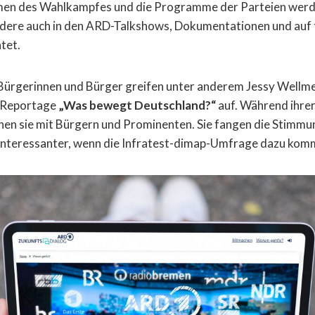
men des Wahlkampfes und die Programme der Parteien werd
dere auch in den ARD-Talkshows, Dokumentationen und auf
tet.
Bürgerinnen und Bürger greifen unter anderem Jessy Wellme
r Reportage
„Was bewegt Deutschland?“
auf. Während ihrer
en sie mit Bürgern und Prominenten. Sie fangen die Stimmu
 interessanter, wenn die Infratest-dimap-Umfrage dazu kom