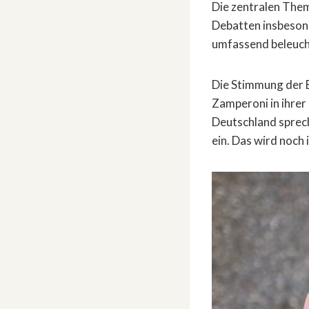
Die zentralen The
Debatten insbeson
umfassend beleuch
Die Stimmung der 
Zamperoni in ihre
Deutschland sprech
ein. Das wird noch