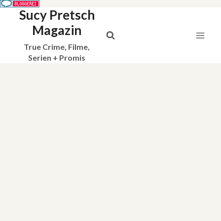
Sucy Pretsch
Zum
Inhalt
Magazin
springen
True Crime, Filme,
Serien + Promis