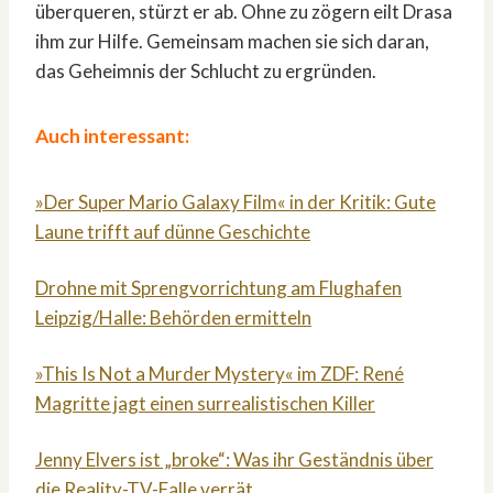
überqueren, stürzt er ab. Ohne zu zögern eilt Drasa
ihm zur Hilfe. Gemeinsam machen sie sich daran,
das Geheimnis der Schlucht zu ergründen.
Auch interessant:
»Der Super Mario Galaxy Film« in der Kritik: Gute
Laune trifft auf dünne Geschichte
Drohne mit Sprengvorrichtung am Flughafen
Leipzig/Halle: Behörden ermitteln
»This Is Not a Murder Mystery« im ZDF: René
Magritte jagt einen surrealistischen Killer
Jenny Elvers ist „broke“: Was ihr Geständnis über
die Reality-TV-Falle verrät