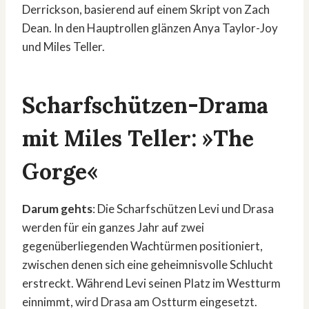
Derrickson, basierend auf einem Skript von Zach
Dean. In den Hauptrollen glänzen Anya Taylor-Joy
und Miles Teller.
Scharfschützen-Drama
mit Miles Teller: »The
Gorge«
Darum gehts
: Die Scharfschützen Levi und Drasa
werden für ein ganzes Jahr auf zwei
gegenüberliegenden Wachtürmen positioniert,
zwischen denen sich eine geheimnisvolle Schlucht
erstreckt. Während Levi seinen Platz im Westturm
einnimmt, wird Drasa am Ostturm eingesetzt.