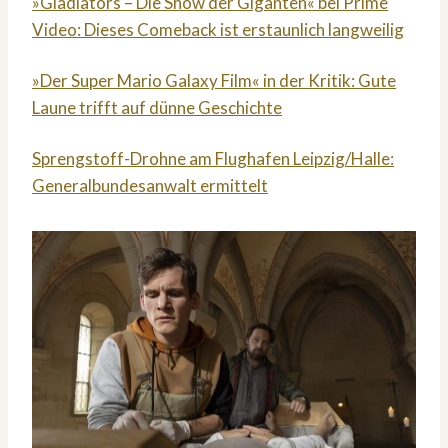
»Gladiators – Die Show der Giganten« bei Prime
Video: Dieses Comeback ist erstaunlich langweilig
»Der Super Mario Galaxy Film« in der Kritik: Gute
Laune trifft auf dünne Geschichte
Sprengstoff-Drohne am Flughafen Leipzig/Halle:
Generalbundesanwalt ermittelt