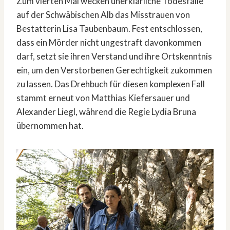
Zum vierten Mal wecken unerklärliche Todesfälle
auf der Schwäbischen Alb das Misstrauen von
Bestatterin Lisa Taubenbaum. Fest entschlossen,
dass ein Mörder nicht ungestraft davonkommen
darf, setzt sie ihren Verstand und ihre Ortskenntnis
ein, um den Verstorbenen Gerechtigkeit zukommen
zu lassen. Das Drehbuch für diesen komplexen Fall
stammt erneut von Matthias Kiefersauer und
Alexander Liegl, während die Regie Lydia Bruna
übernommen hat.