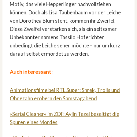
Motiv, das viele Hepperlinger nachvollziehen
können. Doch als Lisa Taubenbaum vor der Leiche
von Dorothea Blum steht, kommen ihr Zweifel.
Diese Zweifel verstärken sich, als ein seltsamer
Unbekannter namens Tassilo Hoferichter
unbedingt die Leiche sehen möchte – nur um kurz
darauf selbst ermordet zu werden.
Auch interessant:
Animationsfilme bei RTL Super: Shrek, Trolls und
Ohnezahn erobern den Samstagabend
»Serial Cleaner« im ZDF: Aylin Tezel beseitigt die
Spuren eines Mordes