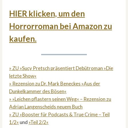
HIER klicken, um den
Horrorroman bei Amazon zu
kaufen.
» ZU »Sucy Pretsch präsentiert Debütroman »Die
letzte Show«
» Rezension zu Dr. Mark Beneckes »Aus der
Dunkelkammer des Bösen«
» »Leichen pflastern seinen Weg« – Rezension zu
Adrian Langenscheids neuem Buch
» ZU »Booster für Podcasts & True Crime – Teil
1/2«
und
»Teil 2/2«