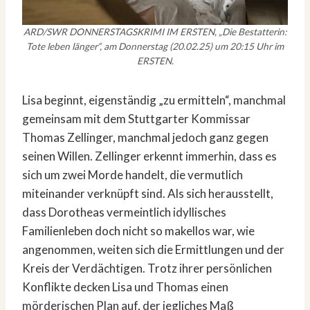
ARD/SWR DONNERSTAGSKRIMI IM ERSTEN, „Die Bestatterin:
Tote leben länger“, am Donnerstag (20.02.25) um 20:15 Uhr im
ERSTEN.
Lisa beginnt, eigenständig „zu ermitteln“, manchmal
gemeinsam mit dem Stuttgarter Kommissar
Thomas Zellinger, manchmal jedoch ganz gegen
seinen Willen. Zellinger erkennt immerhin, dass es
sich um zwei Morde handelt, die vermutlich
miteinander verknüpft sind. Als sich herausstellt,
dass Dorotheas vermeintlich idyllisches
Familienleben doch nicht so makellos war, wie
angenommen, weiten sich die Ermittlungen und der
Kreis der Verdächtigen. Trotz ihrer persönlichen
Konflikte decken Lisa und Thomas einen
mörderischen Plan auf, der jegliches Maß