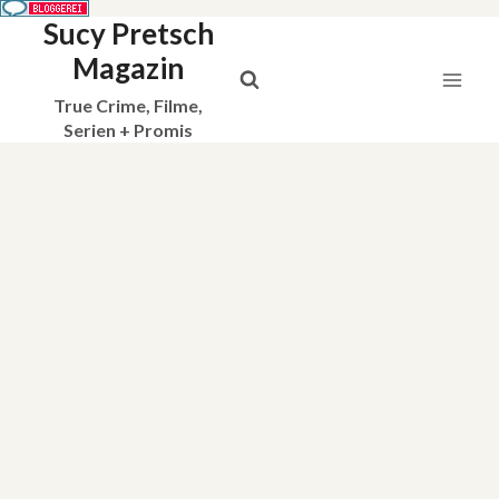
Sucy Pretsch
Zum
Inhalt
Magazin
springen
True Crime, Filme,
Serien + Promis