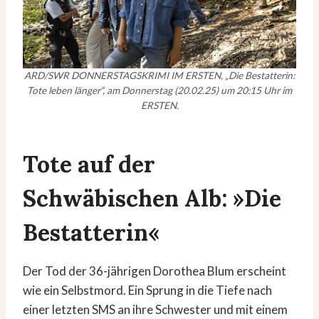
ARD/SWR DONNERSTAGSKRIMI IM ERSTEN, „Die Bestatterin:
Tote leben länger“, am Donnerstag (20.02.25) um 20:15 Uhr im
ERSTEN.
Tote auf der
Schwäbischen Alb: »Die
Bestatterin«
Der Tod der 36-jährigen Dorothea Blum erscheint
wie ein Selbstmord. Ein Sprung in die Tiefe nach
einer letzten SMS an ihre Schwester und mit einem