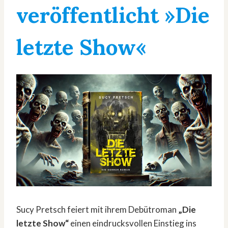
veröffentlicht »Die
letzte Show«
Sucy Pretsch feiert mit ihrem Debütroman
„Die
letzte Show“
einen eindrucksvollen Einstieg ins