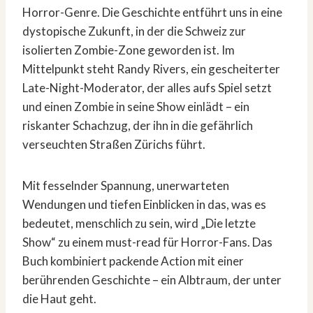
Horror-Genre. Die Geschichte entführt uns in eine
dystopische Zukunft, in der die Schweiz zur
isolierten Zombie-Zone geworden ist. Im
Mittelpunkt steht Randy Rivers, ein gescheiterter
Late-Night-Moderator, der alles aufs Spiel setzt
und einen Zombie in seine Show einlädt – ein
riskanter Schachzug, der ihn in die gefährlich
verseuchten Straßen Zürichs führt.
Mit fesselnder Spannung, unerwarteten
Wendungen und tiefen Einblicken in das, was es
bedeutet, menschlich zu sein, wird „Die letzte
Show“ zu einem must-read für Horror-Fans. Das
Buch kombiniert packende Action mit einer
berührenden Geschichte – ein Albtraum, der unter
die Haut geht.