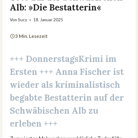
Alb: »Die Bestatterin«
Von
Sucy
18. Januar 2025
3 Min. Lesezeit
+++ DonnerstagsKrimi im
Ersten +++
Anna Fischer
ist
wieder als kriminalistisch
begabte Bestatterin auf der
Schwäbischen Alb zu
erleben +++