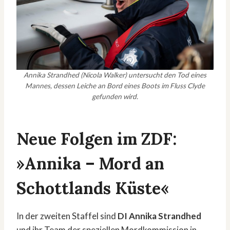
Annika Strandhed (Nicola Walker) untersucht den Tod eines
Mannes, dessen Leiche an Bord eines Boots im Fluss Clyde
gefunden wird.
Neue Folgen im ZDF:
»Annika – Mord an
Schottlands Küste«
In der zweiten Staffel sind
DI Annika Strandhed
und ihr Team der speziellen Mordkommission in