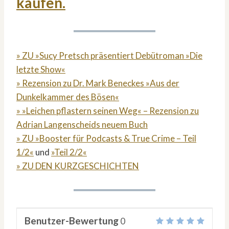
kaufen.
» ZU »Sucy Pretsch präsentiert Debütroman »Die
letzte Show«
» Rezension zu Dr. Mark Beneckes »Aus der
Dunkelkammer des Bösen«
» »Leichen pflastern seinen Weg« – Rezension zu
Adrian Langenscheids neuem Buch
» ZU »Booster für Podcasts & True Crime – Teil
1/2«
und
»Teil 2/2«
» ZU DEN KURZGESCHICHTEN
Benutzer-Bewertung
0