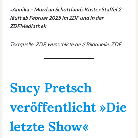
»Annika – Mord an Schottlands Küste« Staffel 2
läuft ab Februar 2025 im ZDF und in der
ZDFMediathek
Textquelle: ZDF,
wunschliste.de
// Bildquelle: ZDF
Sucy Pretsch
veröffentlicht »Die
letzte Show«