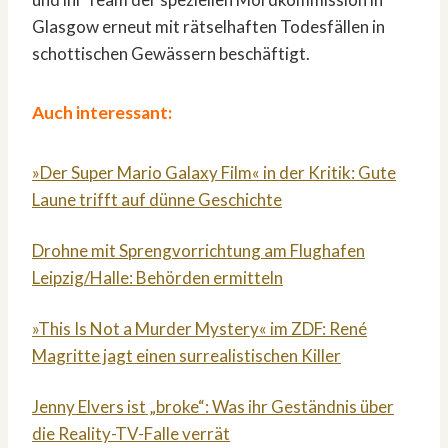
Glasgow erneut mit rätselhaften Todesfällen in
schottischen Gewässern beschäftigt.
Auch interessant:
»Der Super Mario Galaxy Film« in der Kritik: Gute
Laune trifft auf dünne Geschichte
Drohne mit Sprengvorrichtung am Flughafen
Leipzig/Halle: Behörden ermitteln
»This Is Not a Murder Mystery« im ZDF: René
Magritte jagt einen surrealistischen Killer
Jenny Elvers ist „broke“: Was ihr Geständnis über
die Reality-TV-Falle verrät