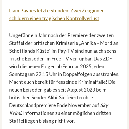
Liam Paynes letzte Stunden: Zwei Zeuginnen
schildern einen tragischen Kontrollverlust
Ungefähr ein Jahr nach der Premiere der zweiten
Staffel der britischen Krimiserie „Annika – Mord an
Schottlands Küste“ im Pay-TV sind nun auch sechs
frische Episoden im Free-TV verfügbar. Das ZDF
wird die neuen Folgen ab Februar 2025 jeden
Sonntag um 22:15 Uhr in Doppelfolgen ausstrahlen.
Macht euch bereit für fesselnde Kriminalfälle! Die
neuen Episoden gab es seit August 2023 beim
britischen Sender Alibi. Sie feierten ihre
Deutschlandpremiere Ende November auf
Sky
Krimi
. Informationen zu einer möglichen dritten
Staffel liegen bislang nicht vor.