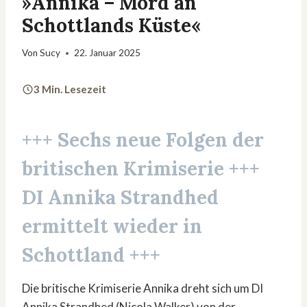
»Annika – Mord an
Schottlands Küste«
Von
Sucy
22. Januar 2025
3 Min. Lesezeit
+++ Sechs neue Folgen der
britischen Krimiserie +++
DI Annika Strandhed
ermittelt wieder in
Schottland +++
Die britische Krimiserie Annika dreht sich um DI
Annika Strandhed (Nicola Walker) von der