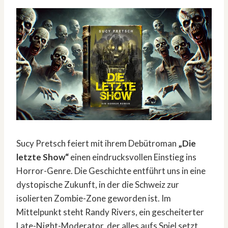
Sucy Pretsch feiert mit ihrem Debütroman
„Die
letzte Show“
einen eindrucksvollen Einstieg ins
Horror-Genre. Die Geschichte entführt uns in eine
dystopische Zukunft, in der die Schweiz zur
isolierten Zombie-Zone geworden ist. Im
Mittelpunkt steht Randy Rivers, ein gescheiterter
Late-Night-Moderator, der alles aufs Spiel setzt