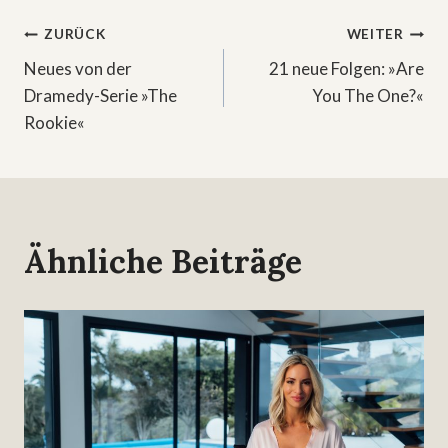
Beitragsnavigation
ZURÜCK
WEITER
Neues von der
21 neue Folgen: »Are
Dramedy-Serie »The
You The One?«
Rookie«
Ähnliche Beiträge