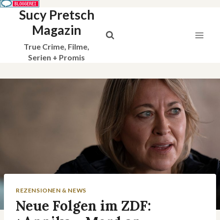
Sucy Pretsch
Zum
Inhalt
Magazin
springen
True Crime, Filme,
Serien + Promis
REZENSIONEN & NEWS
Neue Folgen im ZDF: