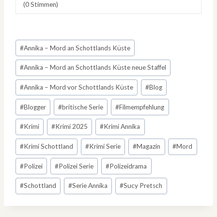
(
0
Stimmen)
Schlagworte:
#
Annika – Mord an Schottlands Küste
#
Annika – Mord an Schottlands Küste neue Staffel
#
Annika – Mord vor Schottlands Küste
#
Blog
#
Blogger
#
britische Serie
#
Filmempfehlung
#
Krimi
#
Krimi 2025
#
Krimi Annika
#
Krimi Schottland
#
Krimi Serie
#
Magazin
#
Mord
#
Polizei
#
Polizei Serie
#
Polizeidrama
#
Schottland
#
Serie Annika
#
Sucy Pretsch