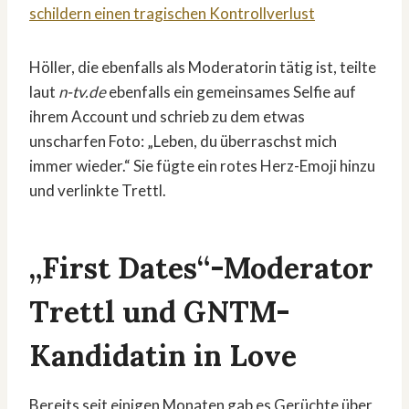
schildern einen tragischen Kontrollverlust
Höller, die ebenfalls als Moderatorin tätig ist, teilte
laut
n-tv.de
ebenfalls ein gemeinsames Selfie auf
ihrem Account und schrieb zu dem etwas
unscharfen Foto: „Leben, du überraschst mich
immer wieder.“ Sie fügte ein rotes Herz-Emoji hinzu
und verlinkte Trettl.
„First Dates“-Moderator
Trettl und GNTM-
Kandidatin in Love
Bereits seit einigen Monaten gab es Gerüchte über