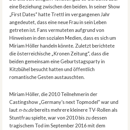
eine Beziehung zwischen den beiden. In seiner Show
„First Dates“ hatte Trettl im vergangenen Jahr
angedeutet, dass eine neue Frau in sein Leben
getreten ist. Fans vermuteten aufgrund von
Hinweisen in den sozialen Medien, dass es sich um
Miriam Höller handeln könnte. Zuletzt berichtete
die österreichische „Kronen Zeitung“, dass die
beiden gemeinsam eine Geburtstagsparty in
Kitzbühel besucht hatten und öffentlich
romantische Gesten austauschten.
Miriam Höller, die 2010 Teilnehmerin der
Castingshow „Germany’s next Topmodel“ war und
laut
n-tv.de
bereits mehrere kleinere TV-Rollen als
Stuntfrau spielte, war von 2010 bis zu dessen
tragischem Tod im September 2016 mit dem