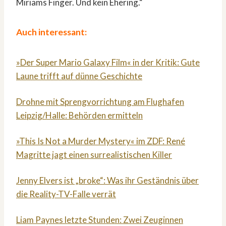
Miriams Finger. Und kein Ehering.“
Auch interessant:
»Der Super Mario Galaxy Film« in der Kritik: Gute
Laune trifft auf dünne Geschichte
Drohne mit Sprengvorrichtung am Flughafen
Leipzig/Halle: Behörden ermitteln
»This Is Not a Murder Mystery« im ZDF: René
Magritte jagt einen surrealistischen Killer
Jenny Elvers ist „broke“: Was ihr Geständnis über
die Reality-TV-Falle verrät
Liam Paynes letzte Stunden: Zwei Zeuginnen