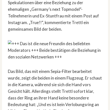
Spekulationen über eine Beziehung zu der
ehemaligen „Germany’s next Topmodel“-
Teilnehmerin und Ex-Stuntfrau mit einem Post auf
Instagram. „True!!“, kommentierte Trettl ein
gemeinsames Bild der beiden.
Das Bild, das mit einem Sepia-Filter bearbeitet
wurde, zeigt die beiden in einem Flugzeug. Er schaut
in die Kamera, während sie sich die Hand vors
Gesicht hält. Allerdings stellt Trettl sofort klar,
dass der Ring an ihrer Hand keine besondere
Bedeutung hat: „Und es ist kein Verlobungsring an