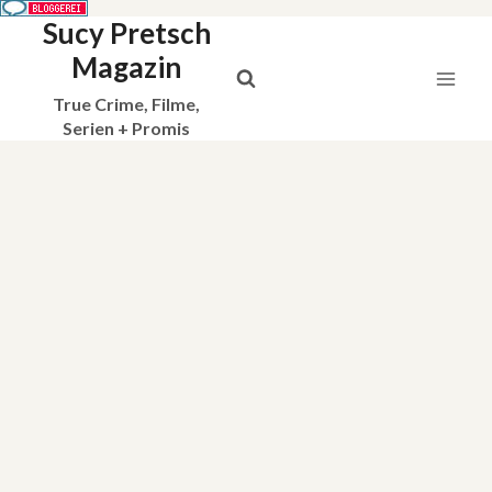
Sucy Pretsch
Zum
Inhalt
Magazin
springen
True Crime, Filme,
Serien + Promis