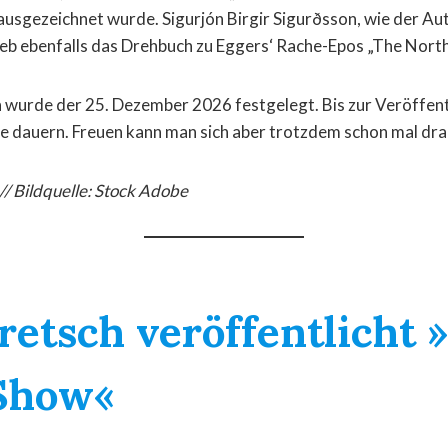
usgezeichnet wurde. Sigurjón Birgir Sigurðsson, wie der Au
eb ebenfalls das Drehbuch zu Eggers‘ Rache-Epos „The Nort
 wurde der 25. Dezember 2026 festgelegt. Bis zur Veröffent
le dauern. Freuen kann man sich aber trotzdem schon mal dra
 // Bildquelle: Stock Adobe
retsch veröffentlicht 
 Show«