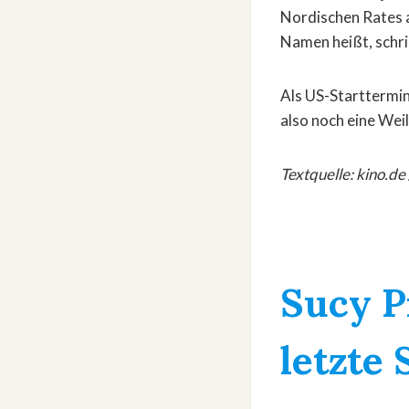
Nordischen Rates a
Namen heißt, schri
Als US-Starttermin
also noch eine Wei
Textquelle: kino.de
Sucy P
letzte