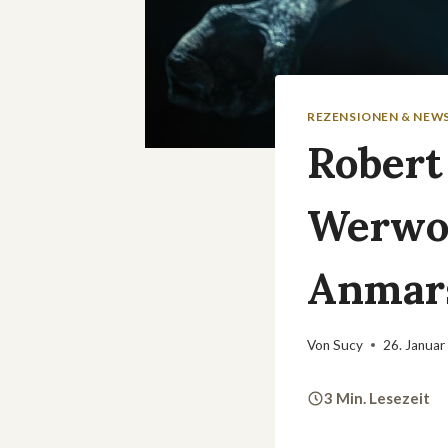
REZENSIONEN & NEW
Robert
Werwol
Anmar
Von
Sucy
26. Januar
3 Min. Lesezeit