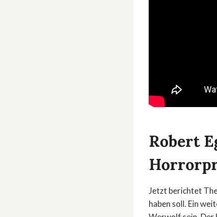
Robert E
Horrorpr
Jetzt berichtet Th
haben soll. Ein wei
Werwolf sein. Der 