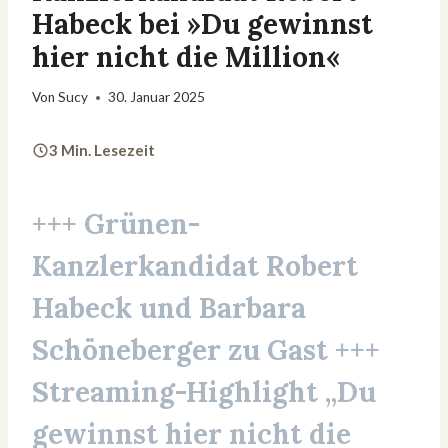
Habeck bei »Du gewinnst
hier nicht die Million«
Von
Sucy
30. Januar 2025
3 Min. Lesezeit
+++
Grünen-
Kanzlerkandidat Robert
Habeck
und
Barbara
Schöneberger
zu Gast
+++
Streaming-Highlight „
Du
gewinnst hier nicht die