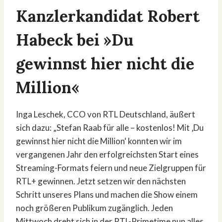
Kanzlerkandidat Robert
Habeck bei »Du
gewinnst hier nicht die
Million«
Inga Leschek, CCO von RTL Deutschland, äußert
sich dazu: „Stefan Raab für alle – kostenlos! Mit ‚Du
gewinnst hier nicht die Million‘ konnten wir im
vergangenen Jahr den erfolgreichsten Start eines
Streaming-Formats feiern und neue Zielgruppen für
RTL+ gewinnen. Jetzt setzen wir den nächsten
Schritt unseres Plans und machen die Show einem
noch größeren Publikum zugänglich. Jeden
Mittwoch dreht sich in der RTL-Primetime nun alles