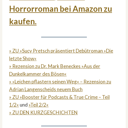
Horrorroman bei Amazon zu
kaufen.
» ZU »Sucy Pretsch präsentiert Debütroman »Die
letzte Show«
» Rezension zu Dr. Mark Beneckes »Aus der
Dunkelkammer des Bösen«
» »Leichen pflastern seinen Weg« – Rezension zu
Adrian Langenscheids neuem Buch
» ZU »Booster für Podcasts & True Crime – Teil
1/2«
und
»Teil 2/2«
» ZU DEN KURZGESCHICHTEN