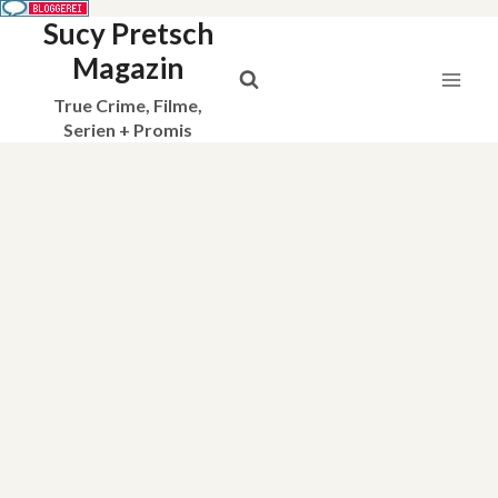
Sucy Pretsch
Zum
Inhalt
Magazin
springen
True Crime, Filme,
Serien + Promis