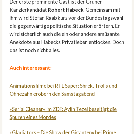
Der erste prominente Gast ist der Grünen-
Kanzlerkandidat
Robert Habeck
. Gemeinsam mit
ihm wird Stefan Raab kurz vor der Bundestagswahl
die gegenwärtige politische Situation erörtern. Er
wird sicherlich auch die ein oder andere amüsante
Anekdote aus Habecks Privatleben entlocken. Doch
das ist noch nicht alles.
Auch interessant:
Animationsfilme bei RTL Super: Shrek, Trolls und
Ohnezahn erobern den Samstagabend
»Serial Cleaner« im ZDF: Aylin Tezel beseitigt die
Spuren eines Mordes
»Gladiators – Die Show der Giganten« bei Prime