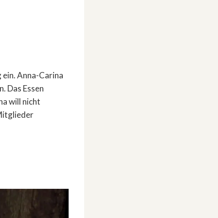
 ein. Anna-Carina
an. Das Essen
 will nicht
Mitglieder