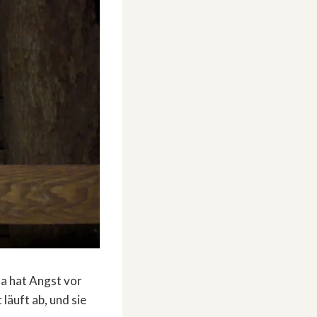
a hat Angst vor
läuft ab, und sie