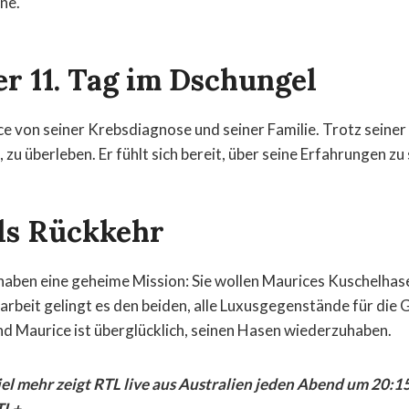
ne.
er 11. Tag im Dschungel
ce von seiner Krebsdiagnose und seiner Familie. Trotz seine
, zu überleben. Er fühlt sich bereit, über seine Erfahrungen zu
ls Rückkehr
haben eine geheime Mission: Sie wollen Maurices Kuschelhas
arbeit gelingt es den beiden, alle Luxusgegenstände für die
d Maurice ist überglücklich, seinen Hasen wiederzuhaben.
iel mehr zeigt RTL live aus Australien jeden Abend um 20:1
TL+.