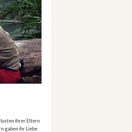
lusten ihrer Eltern
rn gaben ihr Liebe