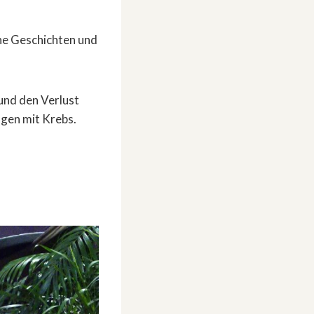
he Geschichten und
 und den Verlust
ungen mit Krebs.