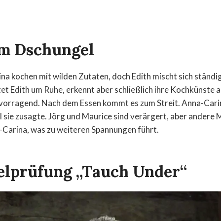
m Dschungel
a kochen mit wilden Zutaten, doch Edith mischt sich ständig
ttet Edith um Ruhe, erkennt aber schließlich ihre Kochkünste 
vorragend. Nach dem Essen kommt es zum Streit. Anna-Carina
sie zusagte. Jörg und Maurice sind verärgert, aber andere 
-Carina, was zu weiteren Spannungen führt.
lprüfung „Tauch Under“