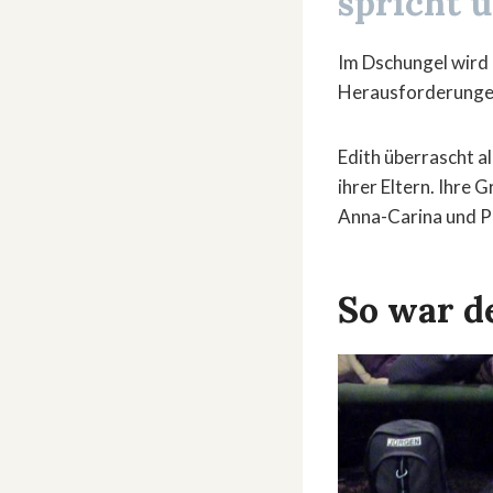
spricht ü
Im Dschungel wird 
Herausforderunge
Edith überrascht al
ihrer Eltern. Ihre 
Anna-Carina und Pi
So war d