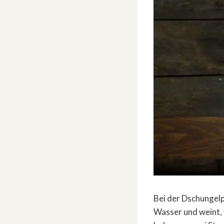
Bei der Dschungel
Wasser und weint, w