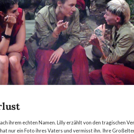
rlust
 nach ihrem echten Namen. Lilly erzählt von den tragischen Ver
e hat nur ein Foto ihres Vaters und vermisst ihn. Ihre Großelte