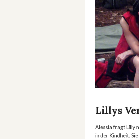
Lillys Ve
Alessia fragt Lilly
in der Kindheit. Si