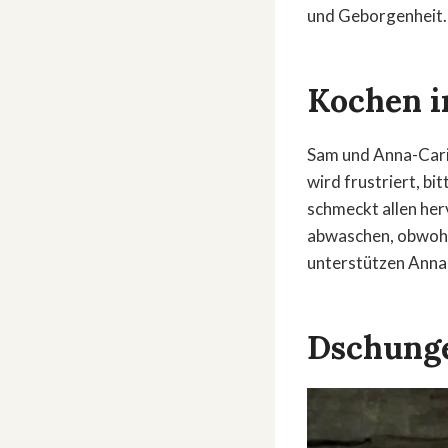
und Geborgenheit.
Kochen i
Sam und Anna-Carin
wird frustriert, bi
schmeckt allen her
abwaschen, obwohl 
unterstützen Anna
Dschunge