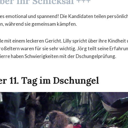
ber ihr Schicksal +++
es emotional und spannend! Die Kandidaten teilen persönlic
n, während sie gemeinsam kämpfen.
le mit einem leckeren Gericht. Lilly spricht über ihre Kindheit
Großeltern waren für sie sehr wichtig. Jörg teilt seine Erfahr
erre haben Schwierigkeiten mit der Dschungelprüfung.
er 11. Tag im Dschungel