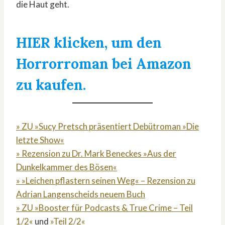
die Haut geht.
HIER klicken, um den
Horrorroman bei Amazon
zu kaufen.
» ZU »Sucy Pretsch präsentiert Debütroman »Die
letzte Show«
» Rezension zu Dr. Mark Beneckes »Aus der
Dunkelkammer des Bösen«
» »Leichen pflastern seinen Weg« – Rezension zu
Adrian Langenscheids neuem Buch
» ZU »Booster für Podcasts & True Crime – Teil
1/2«
und
»Teil 2/2«