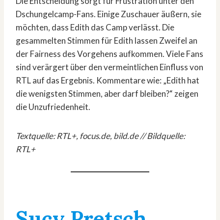
Die Entscheidung sorgt für Frustration unter den
Dschungelcamp-Fans. Einige Zuschauer äußern, sie
möchten, dass Edith das Camp verlässt. Die
gesammelten Stimmen für Edith lassen Zweifel an
der Fairness des Vorgehens aufkommen. Viele Fans
sind verärgert über den vermeintlichen Einfluss von
RTL auf das Ergebnis. Kommentare wie: „Edith hat
die wenigsten Stimmen, aber darf bleiben?“ zeigen
die Unzufriedenheit.
Textquelle: RTL+,
focus.de, bild.de
// Bildquelle:
RTL+
Sucy Pretsch