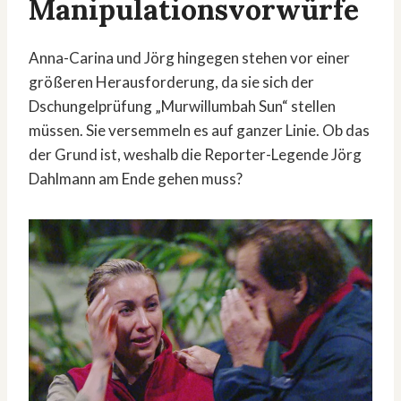
Manipulationsvorwürfe
Anna-Carina und Jörg hingegen stehen vor einer
größeren Herausforderung, da sie sich der
Dschungelprüfung „Murwillumbah Sun“ stellen
müssen. Sie versemmeln es auf ganzer Linie. Ob das
der Grund ist, weshalb die Reporter-Legende Jörg
Dahlmann am Ende gehen muss?