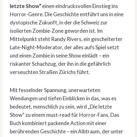
letzte Show“
einen eindrucksvollen Einstieg ins
Horror-Genre. Die Geschichte entführt uns in eine
dystopische Zukunft, in der die Schweiz zur
isolierten Zombie-Zone geworden ist. Im
Mittelpunkt steht Randy Rivers, ein gescheiterter
Late-Night-Moderator, der alles aufs Spiel setzt
und einen Zombie in seine Show einlädt – ein
riskanter Schachzug, der ihn in die gefährlich
verseuchten Straßen Zürichs führt.
Mit fesselnder Spannung, unerwarteten
Wendungen und tiefen Einblicken in das, was es
bedeutet, menschlich zu sein, wird „Die letzte
Show“ zu einem must-read für Horror-Fans. Das
Buch kombiniert packende Action mit einer
berührenden Geschichte – ein Albtraum, der unter