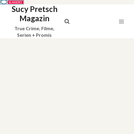
Sucy Pretsch
Zum
Inhalt
Magazin
springen
True Crime, Filme,
Serien + Promis