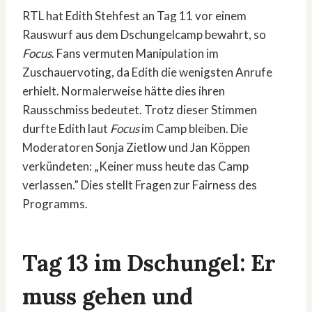
RTL hat Edith Stehfest an Tag 11 vor einem
Rauswurf aus dem Dschungelcamp bewahrt, so
Focus
. Fans vermuten Manipulation im
Zuschauervoting, da Edith die wenigsten Anrufe
erhielt. Normalerweise hätte dies ihren
Rausschmiss bedeutet. Trotz dieser Stimmen
durfte Edith laut
Focus
im Camp bleiben. Die
Moderatoren Sonja Zietlow und Jan Köppen
verkündeten: „Keiner muss heute das Camp
verlassen.” Dies stellt Fragen zur Fairness des
Programms.
Tag 13 im Dschungel: Er
muss gehen und