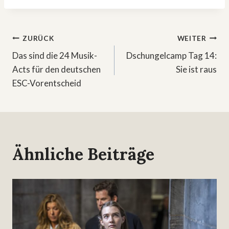
Beitragsnavigation
ZURÜCK
WEITER
Das sind die 24 Musik-
Dschungelcamp Tag 14:
Acts für den deutschen
Sie ist raus
ESC-Vorentscheid
Ähnliche Beiträge