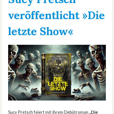
veröffentlicht »Die
letzte Show«
Sucy Pretsch feiert mit ihrem Debütroman
„Die