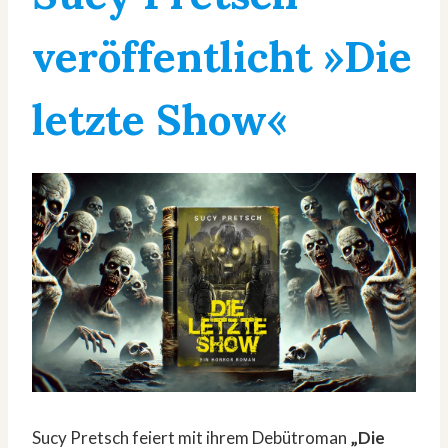
veröffentlicht »Die
letzte Show«
Sucy Pretsch feiert mit ihrem Debütroman
„Die