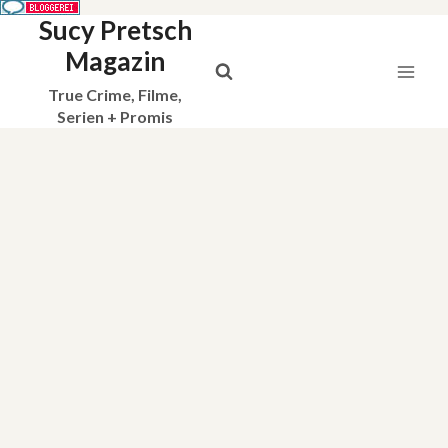
Sucy Pretsch
Zum
Inhalt
Magazin
springen
True Crime, Filme,
Serien + Promis