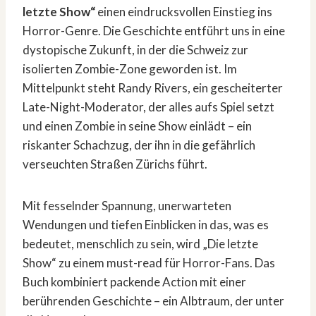
letzte Show“
einen eindrucksvollen Einstieg ins
Horror-Genre. Die Geschichte entführt uns in eine
dystopische Zukunft, in der die Schweiz zur
isolierten Zombie-Zone geworden ist. Im
Mittelpunkt steht Randy Rivers, ein gescheiterter
Late-Night-Moderator, der alles aufs Spiel setzt
und einen Zombie in seine Show einlädt – ein
riskanter Schachzug, der ihn in die gefährlich
verseuchten Straßen Zürichs führt.
Mit fesselnder Spannung, unerwarteten
Wendungen und tiefen Einblicken in das, was es
bedeutet, menschlich zu sein, wird „Die letzte
Show“ zu einem must-read für Horror-Fans. Das
Buch kombiniert packende Action mit einer
berührenden Geschichte – ein Albtraum, der unter