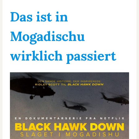
Das ist in
Mogadischu
wirklich passiert