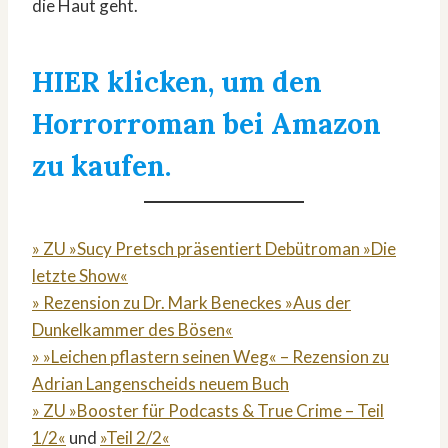
die Haut geht.
HIER klicken, um den
Horrorroman bei Amazon
zu kaufen.
» ZU »Sucy Pretsch präsentiert Debütroman »Die
letzte Show«
» Rezension zu Dr. Mark Beneckes »Aus der
Dunkelkammer des Bösen«
» »Leichen pflastern seinen Weg« – Rezension zu
Adrian Langenscheids neuem Buch
» ZU »Booster für Podcasts & True Crime – Teil
1/2«
und
»Teil 2/2«