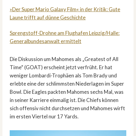
»Der Super Mario Galaxy Film« in der Kritik: Gute
Laune trifft auf dünne Geschichte
Sprengstoff-Drohne am Flughafen Leipzig/Halle:
Generalbundesanwalt ermittelt
Die Diskussion um Mahomes als „Greatest of All
Time“ (GOAT) erscheint jetzt verfrüht. Er hat
weniger Lombardi-Trophäen als Tom Brady und
erlebte eine der schlimmsten Niederlagen im Super
Bowl. Die Eagles packten Mahomes sechs Mal, was
in seiner Karriere einmalig ist. Die Chiefs können
sich offensiv nicht durchsetzen und Mahomes wirft
im ersten Viertel nur 17 Yards.