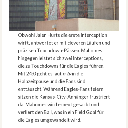
Obwohl Jalen Hurts die erste Interception
wirft, antwortet er mit cleveren Läufen und
präzisen Touchdown-Pässen. Mahomes
hingegen leistet sich zwei Interceptions,
die zu Touchdowns für die Eagles führen.
Mit 24:0 geht es laut
n-tv
in die
Halbzeitpause und die Fans sind
enttäuscht. Während Eagles-Fans feiern,
sitzen die Kansas-City-Anhänger frustriert
da. Mahomes wird erneut gesackt und
verliert den Ball, was in ein Field Goal für
die Eagles umgewandelt wird.