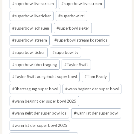
#
superbowl live stream
#
superbowl livestream
#
superbowl liveticker
#
superbowl rtl
#
superbowl schauen
#
superbowl sieger
#
superbowl stream
#
superbowl stream kostenlos
#
superbowl ticker
#
superbowl tv
#
superbowl übertragung
#
Taylor Swift
#
Taylor Swift ausgebuht super bowl
#
Tom Brady
#
übertragung super bowl
#
wann beginnt der super bowl
#
wann beginnt der super bowl 2025
#
wann geht der super bowl los
#
wann ist der super bowl
#
wann ist der super bowl 2025