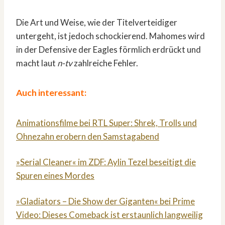
Die Art und Weise, wie der Titelverteidiger
untergeht, ist jedoch schockierend. Mahomes wird
in der Defensive der Eagles förmlich erdrückt und
macht laut
n-tv
zahlreiche Fehler.
Auch interessant:
Animationsfilme bei RTL Super: Shrek, Trolls und
Ohnezahn erobern den Samstagabend
»Serial Cleaner« im ZDF: Aylin Tezel beseitigt die
Spuren eines Mordes
»Gladiators – Die Show der Giganten« bei Prime
Video: Dieses Comeback ist erstaunlich langweilig