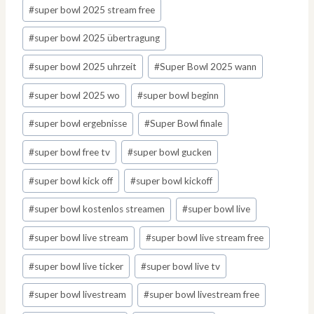
#
super bowl 2025 stream free
#
super bowl 2025 übertragung
#
super bowl 2025 uhrzeit
#
Super Bowl 2025 wann
#
super bowl 2025 wo
#
super bowl beginn
#
super bowl ergebnisse
#
Super Bowl finale
#
super bowl free tv
#
super bowl gucken
#
super bowl kick off
#
super bowl kickoff
#
super bowl kostenlos streamen
#
super bowl live
#
super bowl live stream
#
super bowl live stream free
#
super bowl live ticker
#
super bowl live tv
#
super bowl livestream
#
super bowl livestream free