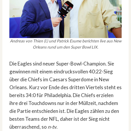
Andreas von Thien (l.) und Patrick Esume berichten live aus New
Orleans rund um den Super Bowl LIX.
Die Eagles sind neuer Super-Bowl-Champion. Sie
gewinnen mit einem eindrucksvollen 40:22-Sieg
über die Chiefs im Caesars Superdome in New
Orleans. Kurz vor Ende des dritten Viertels steht es
bereits 34:0 für Philadelphia. Die Chiefs erzielen
ihre drei Touchdowns nur in der Müllzeit, nachdem
die Partie entschieden ist. Die Eagles zählen zu den
besten Teams der NFL, daher ist der Sieg nicht
überraschend, so
n-tv
.