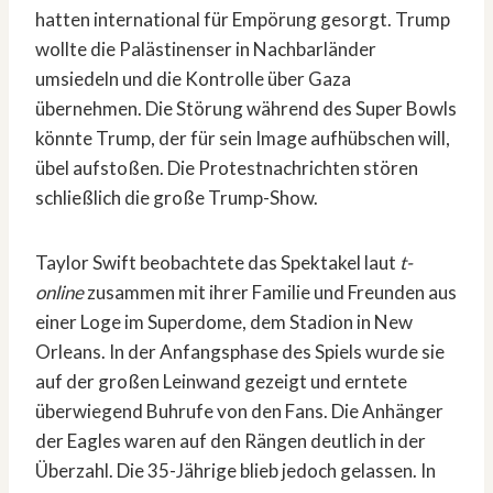
hatten international für Empörung gesorgt. Trump
wollte die Palästinenser in Nachbarländer
umsiedeln und die Kontrolle über Gaza
übernehmen. Die Störung während des Super Bowls
könnte Trump, der für sein Image aufhübschen will,
übel aufstoßen. Die Protestnachrichten stören
schließlich die große Trump-Show.
Taylor Swift beobachtete das Spektakel laut
t-
online
zusammen mit ihrer Familie und Freunden aus
einer Loge im Superdome, dem Stadion in New
Orleans. In der Anfangsphase des Spiels wurde sie
auf der großen Leinwand gezeigt und erntete
überwiegend Buhrufe von den Fans. Die Anhänger
der Eagles waren auf den Rängen deutlich in der
Überzahl. Die 35-Jährige blieb jedoch gelassen. In