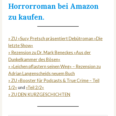
Horrorroman bei Amazon
zu kaufen.
» ZU »Sucy Pretsch präsentiert Debütroman »Die
letzte Show«
» Rezension zu Dr. Mark Beneckes »Aus der
Dunkelkammer des Bösen«
» »Leichen pflastern seinen Weg« – Rezension zu
Adrian Langenscheids neuem Buch
» ZU »Booster für Podcasts & True Crime – Teil
1/2«
und
»Teil 2/2«
» ZU DEN KURZGESCHICHTEN