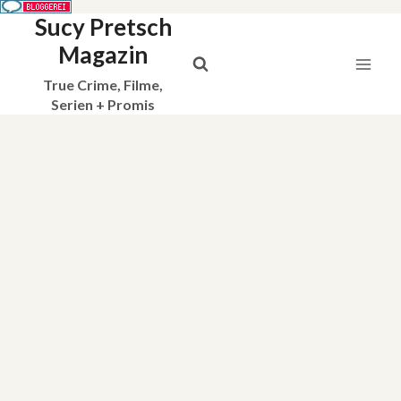
Sucy Pretsch
Zum
Inhalt
Magazin
springen
True Crime, Filme,
Serien + Promis