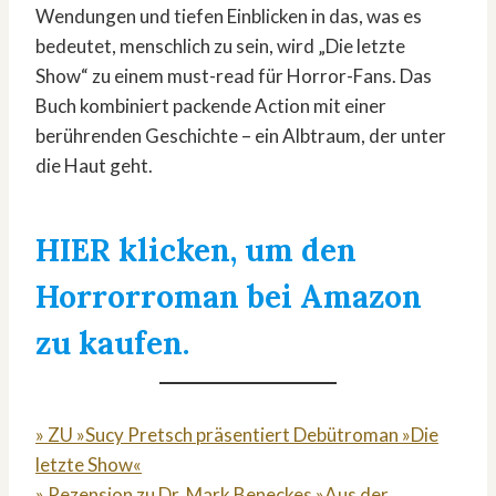
Wendungen und tiefen Einblicken in das, was es
bedeutet, menschlich zu sein, wird „Die letzte
Show“ zu einem must-read für Horror-Fans. Das
Buch kombiniert packende Action mit einer
berührenden Geschichte – ein Albtraum, der unter
die Haut geht.
HIER klicken, um den
Horrorroman bei Amazon
zu kaufen.
» ZU »Sucy Pretsch präsentiert Debütroman »Die
letzte Show«
» Rezension zu Dr. Mark Beneckes »Aus der