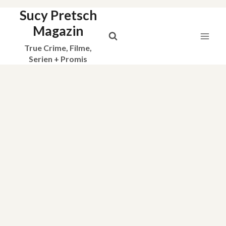
Sucy Pretsch
Zum
Inhalt
Magazin
springen
True Crime, Filme,
Serien + Promis