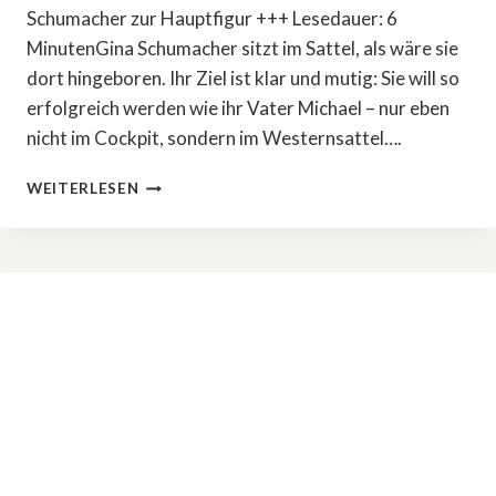
Schumacher zur Hauptfigur +++ Lesedauer: 6
MinutenGina Schumacher sitzt im Sattel, als wäre sie
dort hingeboren. Ihr Ziel ist klar und mutig: Sie will so
erfolgreich werden wie ihr Vater Michael – nur eben
nicht im Cockpit, sondern im Westernsattel….
MICHAEL
WEITERLESEN
SCHUMACHER
UND
GINA
–
WIE
DIE
TOCHTER
DER
RENNLEGENDE
SELBST
ZUR
HAUPTFIGUR
WIRD