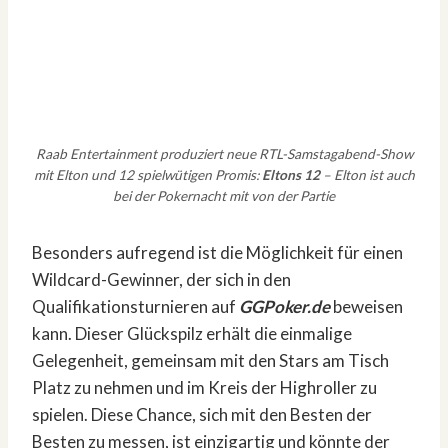
Raab Entertainment produziert neue RTL-Samstagabend-Show
mit Elton und 12 spielwütigen Promis:
Eltons 12
– Elton ist auch
bei der Pokernacht mit von der Partie
Besonders aufregend ist die Möglichkeit für einen
Wildcard-Gewinner, der sich in den
Qualifikationsturnieren auf
GGPoker.de
beweisen
kann. Dieser Glückspilz erhält die einmalige
Gelegenheit, gemeinsam mit den Stars am Tisch
Platz zu nehmen und im Kreis der Highroller zu
spielen. Diese Chance, sich mit den Besten der
Besten zu messen, ist einzigartig und könnte der