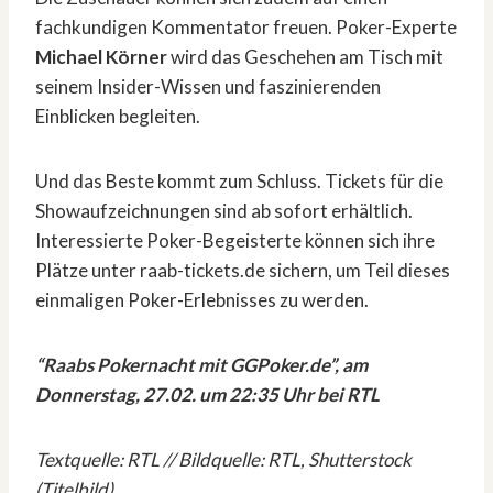
fachkundigen Kommentator freuen. Poker-Experte
Michael Körner
wird das Geschehen am Tisch mit
seinem Insider-Wissen und faszinierenden
Einblicken begleiten.
Und das Beste kommt zum Schluss. Tickets für die
Showaufzeichnungen sind ab sofort erhältlich.
Interessierte Poker-Begeisterte können sich ihre
Plätze unter raab-tickets.de sichern, um Teil dieses
einmaligen Poker-Erlebnisses zu werden.
“Raabs Pokernacht mit GGPoker.de”, am
Donnerstag, 27.02. um 22:35 Uhr bei RTL
Textquelle: RTL // Bildquelle: RTL, Shutterstock
(Titelbild)