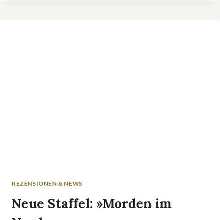
DURCH
TV-
HASS?
CHRIS
TÖPPERWIEN
WIRFT
BEI
»GOODBYE
DEUTSCHLAND«
HIN
REZENSIONEN & NEWS
Neue Staffel: »Morden im