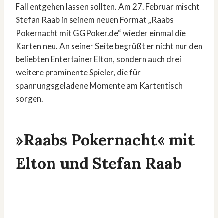
Fall entgehen lassen sollten. Am 27. Februar mischt
Stefan Raab in seinem neuen Format „Raabs
Pokernacht mit GGPoker.de“ wieder einmal die
Karten neu. An seiner Seite begrüßt er nicht nur den
beliebten Entertainer Elton, sondern auch drei
weitere prominente Spieler, die für
spannungsgeladene Momente am Kartentisch
sorgen.
»Raabs Pokernacht« mit
Elton und Stefan Raab