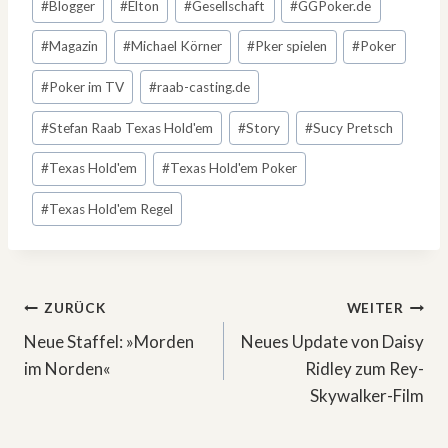
#
Blogger
#
Elton
#
Gesellschaft
#
GGPoker.de
#
Magazin
#
Michael Körner
#
Pker spielen
#
Poker
#
Poker im TV
#
raab-casting.de
#
Stefan Raab Texas Hold'em
#
Story
#
Sucy Pretsch
#
Texas Hold'em
#
Texas Hold'em Poker
#
Texas Hold'em Regel
Beitragsnavigation
ZURÜCK
WEITER
Neue Staffel: »Morden
Neues Update von Daisy
im Norden«
Ridley zum Rey-
Skywalker-Film