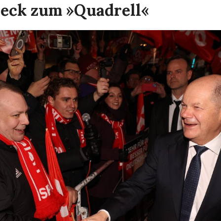
eck zum »Quadrell«