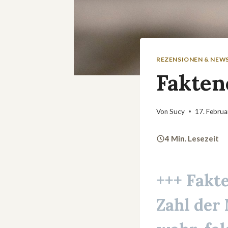
REZENSIONEN & NEW
Fakten
Von
Sucy
17. Febru
4 Min. Lesezeit
+++ Fakte
Zahl der 