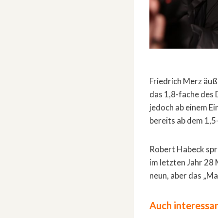
Friedrich Merz äuß
das 1,8-fache des
jedoch ab einem Ei
bereits ab dem 1,5
Robert Habeck spr
im letzten Jahr 2
neun, aber das „Ma
Auch interessan