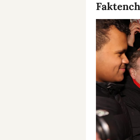
Faktench