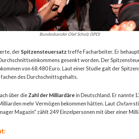
Bundeskanzler Olaf Scholz (SPD)
erte, der
Spitzensteuersatz
treffe Facharbeiter. Er behaupt
 Durchschnittseinkommens gesenkt worden. Der Spitzensteue
nkommen von 68.480 Euro. Laut einer Studie galt der Spitze
-fachen des Durchschnittsgehalts.
ach über die
Zahl der Milliardäre
in Deutschland. Er nannte 13
8 Milliarden mehr Vermögen bekommen hätten. Laut
Oxfam
st
nager Magazin“ zählt 249 Einzelpersonen mit über einer Milli
t: