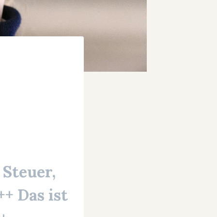
 Steuer,
++ Das ist