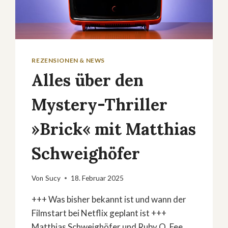
REZENSIONEN & NEWS
Alles über den
Mystery-Thriller
»Brick« mit Matthias
Schweighöfer
Von
Sucy
18. Februar 2025
+++ Was bisher bekannt ist und wann der
Filmstart bei Netflix geplant ist +++
Matthias Schweighöfer und Ruby O. Fee