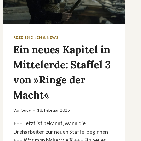
REZENSIONEN & NEWS
Ein neues Kapitel in
Mittelerde: Staffel 3
von »Ringe der
Macht«
Von
Sucy
18. Februar 2025
+++ Jetzt ist bekannt, wann die
Dreharbeiten zur neuen Staffel beginnen
+++ Was man bisher weiß +++ Ein neues