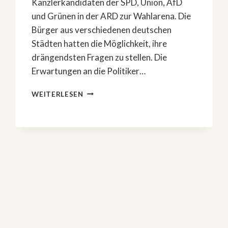
Kanzlerkandidaten der SPD, Union, AfD
und Grünen in der ARD zur Wahlarena. Die
Bürger aus verschiedenen deutschen
Städten hatten die Möglichkeit, ihre
drängendsten Fragen zu stellen. Die
Erwartungen an die Politiker…
SO
WEITERLESEN
WAR
DIE
»WAHLARENA«