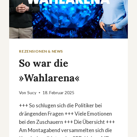
REZENSIONEN & NEWS
So war die
»Wahlarena«
Von
Sucy
18. Februar 2025
+++ So schlugen sich die Politiker bei
drängenden Fragen +++ Viele Emotionen
bei den Zuschauern +++ Die Übersicht +++
Am Montagabend versammelten sich die