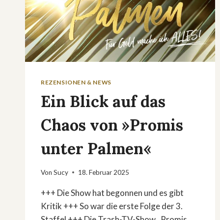
REZENSIONEN & NEWS
Ein Blick auf das
Chaos von »Promis
unter Palmen«
Von
Sucy
18. Februar 2025
+++ Die Show hat begonnen und es gibt
Kritik +++ So war die erste Folge der 3.
Staffel +++ Die Trash-TV-Show „Promis