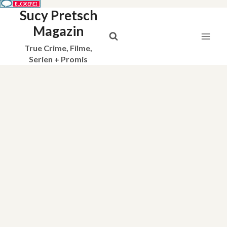
Sucy Pretsch
Zum
Inhalt
Magazin
springen
True Crime, Filme,
Serien + Promis