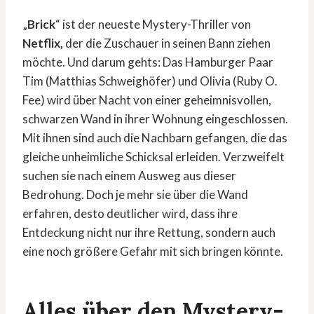
„
Brick
“ ist der neueste Mystery-Thriller von
Netflix,
der die Zuschauer in seinen Bann ziehen
möchte. Und darum gehts: Das Hamburger Paar
Tim (Matthias Schweighöfer) und Olivia (Ruby O.
Fee) wird über Nacht von einer geheimnisvollen,
schwarzen Wand in ihrer Wohnung eingeschlossen.
Mit ihnen sind auch die Nachbarn gefangen, die das
gleiche unheimliche Schicksal erleiden. Verzweifelt
suchen sie nach einem Ausweg aus dieser
Bedrohung. Doch je mehr sie über die Wand
erfahren, desto deutlicher wird, dass ihre
Entdeckung nicht nur ihre Rettung, sondern auch
eine noch größere Gefahr mit sich bringen könnte.
Alles über den Mystery-