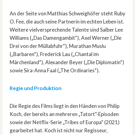
An der Seite von Matthias Schweighöfer steht Ruby
O. Fee, die auch seine Partnerin im echten Leben ist.
Weitere vielversprechende Talente sind Salber Lee
Williams („Das Damengambit“), Axel Werner („Die
Drei von der Müllabfuhr“), Murathan Muslu
(„Barbaren“), Frederick Lau („Chantal im
Märchenland“), Alexander Beyer („Die Diplomatin“)
sowie Sira-Anna Faal („The Ordinaries“).
Regie und Produktion
Die Regie des Films liegt in den Händen von Philip
Koch, der bereits an mehreren „Tatort“-Episoden
sowie der Netflix-Serie „Tribes of Europa“ (2021)
gearbeitet hat. Koch ist nicht nur Regisseur,