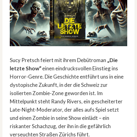
Sucy Pretsch feiert mit ihrem Debütroman
„Die
letzte Show“
einen eindrucksvollen Einstieg ins
Horror-Genre. Die Geschichte entführt uns in eine
dystopische Zukunft, in der die Schweiz zur
isolierten Zombie-Zone geworden ist. Im
Mittelpunkt steht Randy Rivers, ein gescheiterter
Late-Night-Moderator, der alles aufs Spiel setzt
und einen Zombie in seine Show einlädt – ein
riskanter Schachzug, der ihn in die gefährlich
verseuchten Straßen Zürichs führt.