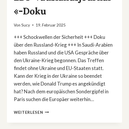
«-Doku
Von
Sucy
19. Februar 2025
+++ Schockwellen der Sicherheit +++ Doku
über den Russland-Krieg +++ In Saudi-Arabien
haben Russland und die USA Gespräche über
den Ukraine-Krieg begonnen. Das Treffen
findet ohne Ukraine und EU-Staaten statt.
Kann der Krieg in der Ukraine so beendet
werden, wie Donald Trump es angekündigt
hat? Nach dem europäischen Sondergipfel in
Paris suchen die Europäer weiterhin…
ZUKUNFT
WEITERLESEN
DER
UKRAINE
IN