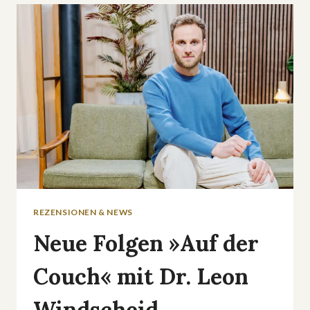
UND
»WIR
WAREN
KUMPEL«
REZENSIONEN & NEWS
Neue Folgen »Auf der
Couch« mit Dr. Leon
Windscheid