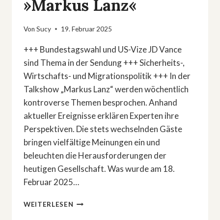
»Markus Lanz«
Von
Sucy
19. Februar 2025
+++ Bundestagswahl und US-Vize JD Vance
sind Thema in der Sendung +++ Sicherheits-,
Wirtschafts- und Migrationspolitik +++ In der
Talkshow „Markus Lanz“ werden wöchentlich
kontroverse Themen besprochen. Anhand
aktueller Ereignisse erklären Experten ihre
Perspektiven. Die stets wechselnden Gäste
bringen vielfältige Meinungen ein und
beleuchten die Herausforderungen der
heutigen Gesellschaft. Was wurde am 18.
Februar 2025…
TRANSATLANTISCHE
WEITERLESEN
BEZIEHUNGEN