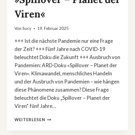
Viren«
Von
Sucy
19. Februar 2025
+++ Ist die nächste Pandemie nur eine Frage
der Zeit? +++ Fünf Jahre nach COVID-19
beleuchtet Doku die Zukunft +++ Ausbruch von
Pandemien: ARD-Doku »Spillover – Planet der
Viren«. Klimawandel, menschliches Handeln
und der Ausbruch von Pandemien – wie hängen
diese Phänomene zusammen? Diese Frage
beleuchtet die Doku „Spillover – Planet der
Viren“ fünf Jahre…
AUSBRUCH
WEITERLESEN
VON
PANDEMIEN: