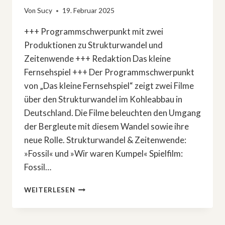
Von
Sucy
19. Februar 2025
+++ Programmschwerpunkt mit zwei
Produktionen zu Strukturwandel und
Zeitenwende +++ Redaktion Das kleine
Fernsehspiel +++ Der Programmschwerpunkt
von „Das kleine Fernsehspiel“ zeigt zwei Filme
über den Strukturwandel im Kohleabbau in
Deutschland. Die Filme beleuchten den Umgang
der Bergleute mit diesem Wandel sowie ihre
neue Rolle. Strukturwandel & Zeitenwende:
»Fossil« und »Wir waren Kumpel« Spielfilm:
Fossil…
STRUKTURWANDEL
WEITERLESEN
&
ZEITENWENDE:
»FOSSIL«