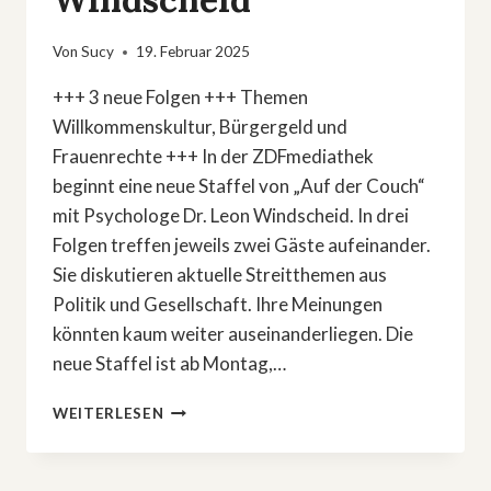
Von
Sucy
19. Februar 2025
+++ 3 neue Folgen +++ Themen
Willkommenskultur, Bürgergeld und
Frauenrechte +++ In der ZDFmediathek
beginnt eine neue Staffel von „Auf der Couch“
mit Psychologe Dr. Leon Windscheid. In drei
Folgen treffen jeweils zwei Gäste aufeinander.
Sie diskutieren aktuelle Streitthemen aus
Politik und Gesellschaft. Ihre Meinungen
könnten kaum weiter auseinanderliegen. Die
neue Staffel ist ab Montag,…
NEUE
WEITERLESEN
FOLGEN
»AUF
DER