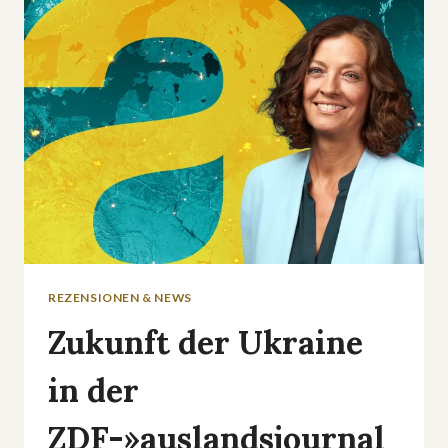
PREMIERE
REZENSIONEN & NEWS
Zukunft der Ukraine
in der
ZDF-»auslandsjournal