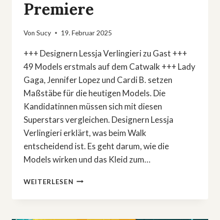
Premiere
Von
Sucy
19. Februar 2025
+++ Designern Lessja Verlingieri zu Gast +++
49 Models erstmals auf dem Catwalk +++ Lady
Gaga, Jennifer Lopez und Cardi B. setzen
Maßstäbe für die heutigen Models. Die
Kandidatinnen müssen sich mit diesen
Superstars vergleichen. Designern Lessja
Verlingieri erklärt, was beim Walk
entscheidend ist. Es geht darum, wie die
Models wirken und das Kleid zum…
HEIDI
WEITERLESEN
KLUMS
MODELS
FEIERN
LAUFSTEG-