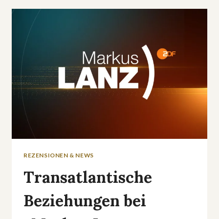
DER
ZDF-»AUSLANDSJOURNAL«-
DOKU
REZENSIONEN & NEWS
Transatlantische
Beziehungen bei