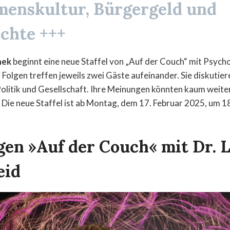
menskultur
,
Bürgergeld
und
chte
+++
hek
beginnt eine neue Staffel von „Auf der Couch“ mit Psych
 Folgen treffen jeweils zwei Gäste aufeinander. Sie diskutier
olitik und Gesellschaft. Ihre Meinungen könnten kaum weite
 Die neue Staffel ist ab Montag, dem 17. Februar 2025, um 1
gen »Auf der Couch« mit Dr. 
eid