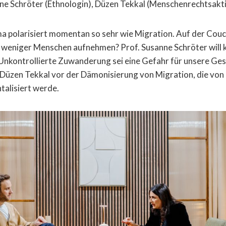
ne Schröter (Ethnologin), Düzen Tekkal (Menschenrechtsakti
 polarisiert momentan so sehr wie Migration. Auf der Couch
 weniger Menschen aufnehmen? Prof. Susanne Schröter will k
 Unkontrollierte Zuwanderung sei eine Gefahr für unsere Ges
 Düzen Tekkal vor der Dämonisierung von Migration, die von
talisiert werde.