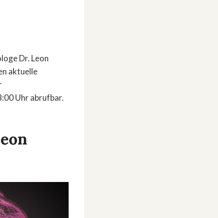
ologe Dr. Leon
en aktuelle
r
8:00 Uhr abrufbar.
Leon