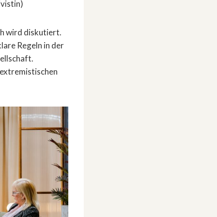
vistin)
 wird diskutiert.
lare Regeln in der
ellschaft.
 extremistischen