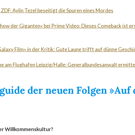
 ZDF: Aylin Tezel beseitigt die Spuren eines Mordes
Show der Giganten« bei Prime Video: Dieses Comeback ist er
alaxy Film« in der Kritik: Gute Laune trifft auf dünne Geschi
e am Flughafen Leipzig/Halle: Generalbundesanwalt ermitte
guide der neuen Folgen »Auf 
er Willkommenskultur?