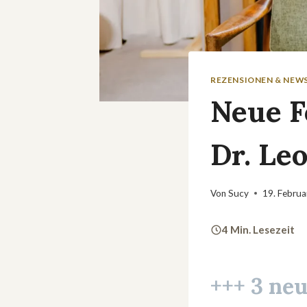
REZENSIONEN & NEW
Neue F
Dr. Le
Von
Sucy
19. Febru
4 Min. Lesezeit
+++ 3 ne