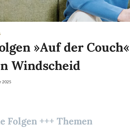
S
olgen »Auf der Couch«
on Windscheid
ar 2025
ue Folgen +++ Themen