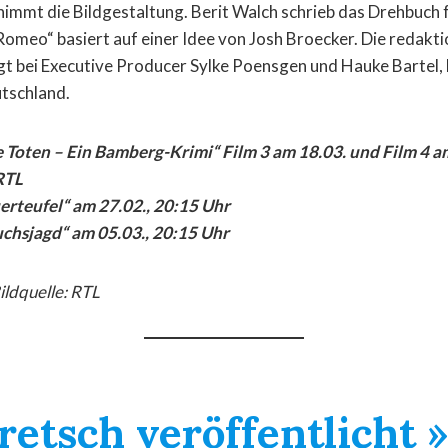
immt die Bildgestaltung. Berit Walch schrieb das Drehbuch 
Romeo“ basiert auf einer Idee von Josh Broecker. Die redakti
t bei Executive Producer Sylke Poensgen und Hauke Bartel, 
utschland.
 Toten – Ein Bamberg-Krimi“ Film 3 am 18.03. und Film 4 am
RTL
uerteufel“ am 27.02., 20:15 Uhr
uchsjagd“ am 05.03., 20:15 Uhr
Bildquelle: RTL
retsch veröffentlicht 