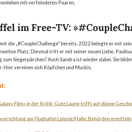
enleben mit verfeindeten Paaren.
affel im Free-TV: »#CoupleCh
t die „#CoupleChallenge“ bereits. 2022 belegte er mit sein
weiten Platz. Diesmal tritt er mit seiner neuen Liebe, Paulina
g zum Siegerpärchen? Auch Sandra ist wieder dabei. Sie bilde
. Hier vereinen sich Köpfchen und Muckis.
t:
alaxy Film« in der Kritik: Gute Laune trifft auf dünne Geschi
orrichtung am Flughafen Leipzig/Halle: Behörden ermitteln