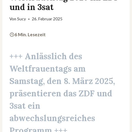
und in 3sat
Von
Sucy
26. Februar 2025
6 Min. Lesezeit
+++ Anlässlich des
Weltfrauentags
am
Samstag, den 8. März 2025,
präsentieren das ZDF und
3sat ein
abwechslungsreiches
Programm +++