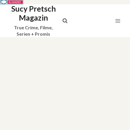
Sucy Pretsch
Zum
Inhalt
Magazin
springen
True Crime, Filme,
Serien + Promis