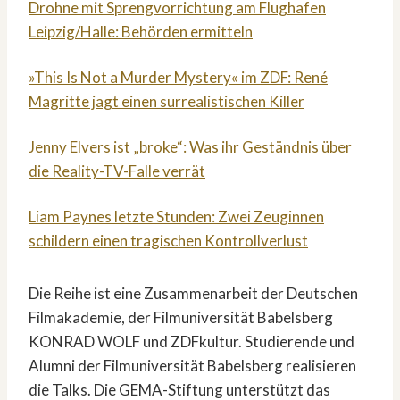
Drohne mit Sprengvorrichtung am Flughafen
Leipzig/Halle: Behörden ermitteln
»This Is Not a Murder Mystery« im ZDF: René
Magritte jagt einen surrealistischen Killer
Jenny Elvers ist „broke“: Was ihr Geständnis über
die Reality-TV-Falle verrät
Liam Paynes letzte Stunden: Zwei Zeuginnen
schildern einen tragischen Kontrollverlust
Die Reihe ist eine Zusammenarbeit der Deutschen
Filmakademie, der Filmuniversität Babelsberg
KONRAD WOLF und ZDFkultur. Studierende und
Alumni der Filmuniversität Babelsberg realisieren
die Talks. Die GEMA-Stiftung unterstützt das