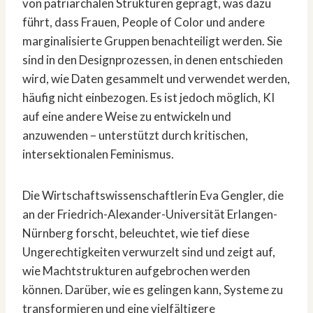
von patriarchalen Strukturen geprägt, was dazu
führt, dass Frauen, People of Color und andere
marginalisierte Gruppen benachteiligt werden. Sie
sind in den Designprozessen, in denen entschieden
wird, wie Daten gesammelt und verwendet werden,
häufig nicht einbezogen. Es ist jedoch möglich, KI
auf eine andere Weise zu entwickeln und
anzuwenden – unterstützt durch kritischen,
intersektionalen Feminismus.
Die Wirtschaftswissenschaftlerin Eva Gengler, die
an der Friedrich-Alexander-Universität Erlangen-
Nürnberg forscht, beleuchtet, wie tief diese
Ungerechtigkeiten verwurzelt sind und zeigt auf,
wie Machtstrukturen aufgebrochen werden
können. Darüber, wie es gelingen kann, Systeme zu
transformieren und eine vielfältigere