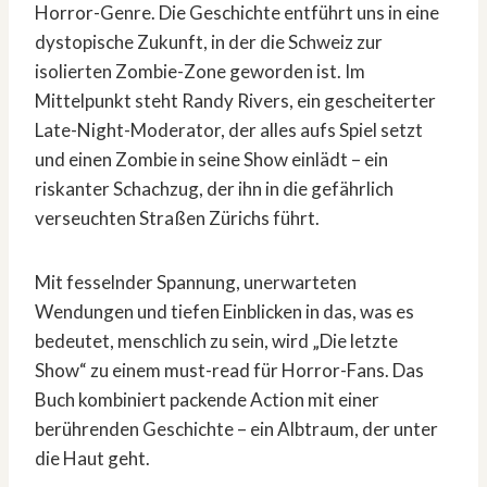
Horror-Genre. Die Geschichte entführt uns in eine
dystopische Zukunft, in der die Schweiz zur
isolierten Zombie-Zone geworden ist. Im
Mittelpunkt steht Randy Rivers, ein gescheiterter
Late-Night-Moderator, der alles aufs Spiel setzt
und einen Zombie in seine Show einlädt – ein
riskanter Schachzug, der ihn in die gefährlich
verseuchten Straßen Zürichs führt.
Mit fesselnder Spannung, unerwarteten
Wendungen und tiefen Einblicken in das, was es
bedeutet, menschlich zu sein, wird „Die letzte
Show“ zu einem must-read für Horror-Fans. Das
Buch kombiniert packende Action mit einer
berührenden Geschichte – ein Albtraum, der unter
die Haut geht.