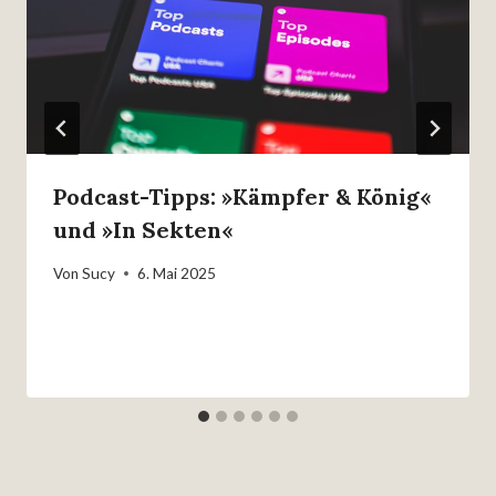
Podcast-Tipps: »Kämpfer & König«
und »In Sekten«
Von
Sucy
6. Mai 2025