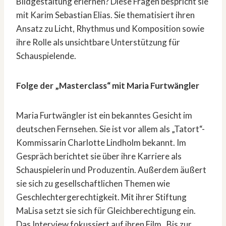
Bildgestaltung erlernen? Diese Fragen bespricht sie
mit Karim Sebastian Elias. Sie thematisiert ihren
Ansatz zu Licht, Rhythmus und Komposition sowie
ihre Rolle als unsichtbare Unterstützung für
Schauspielende.
Folge der „Masterclass“ mit Maria Furtwängler
Maria Furtwängler ist ein bekanntes Gesicht im
deutschen Fernsehen. Sie ist vor allem als „Tatort“-
Kommissarin Charlotte Lindholm bekannt. Im
Gespräch berichtet sie über ihre Karriere als
Schauspielerin und Produzentin. Außerdem äußert
sie sich zu gesellschaftlichen Themen wie
Geschlechtergerechtigkeit. Mit ihrer Stiftung
MaLisa setzt sie sich für Gleichberechtigung ein.
Das Interview fokussiert auf ihren Film „Bis zur