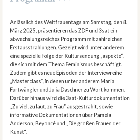
Anlässlich des Weltfrauentags am Samstag, den 8.
März 2025, präsentieren das ZDF und 3sat ein
abwechslungsreiches Programm mit zahlreichen
Erstausstrahlungen. Gezeigt wird unter anderem
eine spezielle Folge der Kultursendung „aspekte“,
die sich mit dem Thema Feminismus beschäftigt.
Zudem gibt es neue Episoden der Interviewreihe
„Masterclass“, in denen unter anderem Maria
Furtwängler und Julia Daschner zu Wort kommen.
Darüber hinaus wird die 3sat-Kulturdokumentation
„Zu viel, zu laut, zu Frau“ ausgestrahlt, sowie
informative Dokumentationen über Pamela
Anderson, Beyoncé und „Die großen Frauen der
Kunst“.