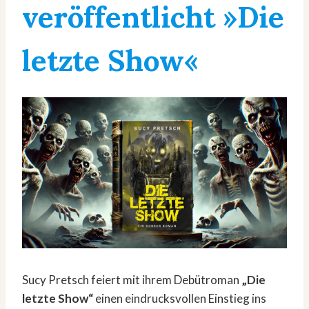
veröffentlicht »Die
letzte Show«
Sucy Pretsch feiert mit ihrem Debütroman
„Die
letzte Show“
einen eindrucksvollen Einstieg ins