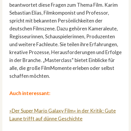
beantwortet diese Fragen zum Thema Film. Karim
Sebastian Elias, Filmkomponist und Professor,
spricht mit bekannten Persönlichkeiten der
deutschen Filmszene. Dazu gehören Kameraleute,
Regisseurinnen, Schauspielerinnen, Produzenten
und weitere Fachleute. Sie teilen ihre Erfahrungen,
kreative Prozesse, Herausforderungen und Erfolge
in der Branche. „Masterclass“ bietet Einblicke für
alle, die große FilmMomente erleben oder selbst
schaffen möchten.
Auch interessant:
»Der Super Mario Galaxy Film« in der Kritik: Gute
Laune trifft auf dünne Geschichte