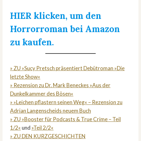
HIER klicken, um den
Horrorroman bei Amazon
zu kaufen.
» ZU »Sucy Pretsch präsentiert Debütroman »Die
letzte Show«
» Rezension zu Dr. Mark Beneckes »Aus der
Dunkelkammer des Bösen«
» »Leichen pflastern seinen Weg« – Rezension zu
Adrian Langenscheids neuem Buch
» ZU »Booster für Podcasts & True Crime – Teil
1/2«
und
»Teil 2/2«
» ZU DEN KURZGESCHICHTEN