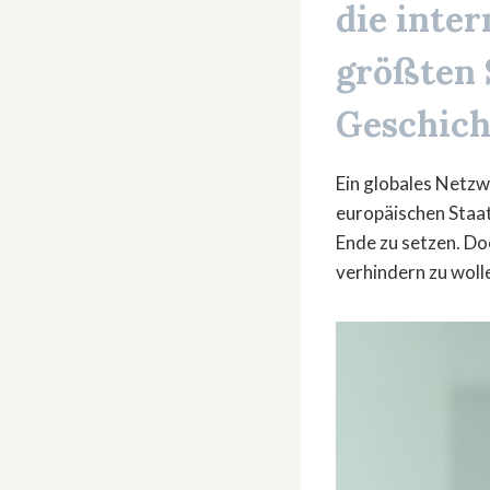
die inte
größten 
Geschich
Ein globales Netzw
europäischen Staat
Ende zu setzen. Do
verhindern zu woll