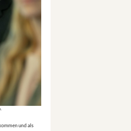
.
ekommen und als