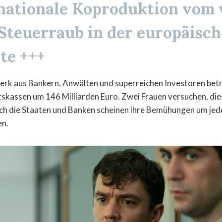
rnationale Koproduktion vom
Steuerraub in der europäisc
te +++
erk aus Bankern, Anwälten und superreichen Investoren betr
skassen um 146 Milliarden Euro. Zwei Frauen versuchen, di
ch die Staaten und Banken scheinen ihre Bemühungen um jed
en.