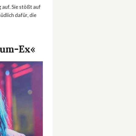
auf. Sie stößt auf
dlich dafür, die
 Cum-Ex«