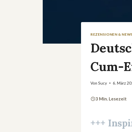
REZENSIONEN & NEW
Deutsc
Cum-E
Von
Sucy
6. März 2
3 Min. Lesezeit
+++ Insp