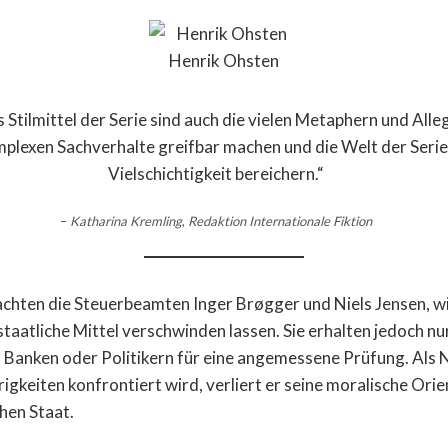
 Stilmittel der Serie sind auch die vielen Metaphern und Alleg
mplexen Sachverhalte greifbar machen und die Welt der Serie
Vielschichtigkeit bereichern.“
–
Katharina Kremling
,
Redaktion Internationale Fiktion
hten die Steuerbeamten Inger Brøgger und Niels Jensen, wi
aatliche Mittel verschwinden lassen. Sie erhalten jedoch nu
Banken oder Politikern für eine angemessene Prüfung. Als N
rigkeiten konfrontiert wird, verliert er seine moralische Ori
hen Staat.