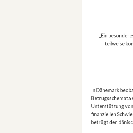
„Ein besonderes
teilweise ko
In Dänemark beobac
Betrugsschemata st
Unterstützung von 
finanziellen Schwie
betrügt den dänisc