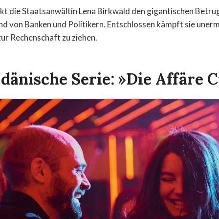
kt die Staatsanwältin Lena Birkwald den gigantischen Betrug 
d von Banken und Politikern. Entschlossen kämpft sie unermü
ur Rechenschaft zu ziehen.
dänische Serie: »Die Affäre