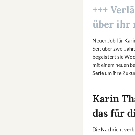
+++ Verlä
über ihr 
Neuer Job für Kari
Seit über zwei Jahr
begeistert sie Woc
mit einem neuen be
Serie um ihre Zuku
Karin Th
das für 
Die Nachricht verb