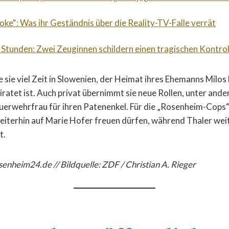
roke“: Was ihr Geständnis über die Reality-TV-Falle verrät
 Stunden: Zwei Zeuginnen schildern einen tragischen Kontrol
e sie viel Zeit in Slowenien, der Heimat ihres Ehemanns Milos
iratet ist. Auch privat übernimmt sie neue Rollen, unter and
uerwehrfrau für ihren Patenenkel. Für die „Rosenheim-Cops
 weiterhin auf Marie Hofer freuen dürfen, während Thaler wei
t.
senheim24.de // Bildquelle: ZDF / Christian A. Rieger