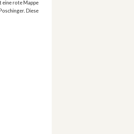
t eine rote Mappe
 Poschinger. Diese