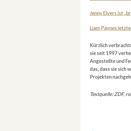
Jenny Elvers ist „b
Liam Paynes letzte
Kürzlich verbracht
sie seit 1997 verhe
Angestellte und Fe
das, dass sie sich
Projekten nachgeh
Textquelle: ZDF, ro