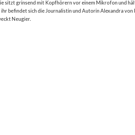
ie sitzt grinsend mit Kopfhörern vor einem Mikrofon und häl
ihr befindet sich die Journalistin und Autorin Alexandra von
eckt Neugier.