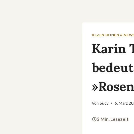
REZENSIONEN & NEW
Karin 
bedeut
»Rose
Von
Sucy
6. März 2
3 Min. Lesezeit