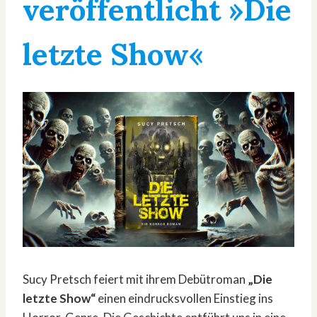
veröffentlicht »Die
letzte Show«
Sucy Pretsch feiert mit ihrem Debütroman
„Die
letzte Show“
einen eindrucksvollen Einstieg ins