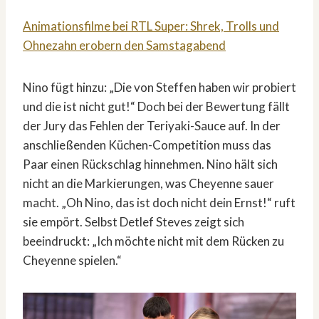
Animationsfilme bei RTL Super: Shrek, Trolls und
Ohnezahn erobern den Samstagabend
Nino fügt hinzu: „Die von Steffen haben wir probiert
und die ist nicht gut!“ Doch bei der Bewertung fällt
der Jury das Fehlen der Teriyaki-Sauce auf. In der
anschließenden Küchen-Competition muss das
Paar einen Rückschlag hinnehmen. Nino hält sich
nicht an die Markierungen, was Cheyenne sauer
macht. „Oh Nino, das ist doch nicht dein Ernst!“ ruft
sie empört. Selbst Detlef Steves zeigt sich
beeindruckt: „Ich möchte nicht mit dem Rücken zu
Cheyenne spielen.“