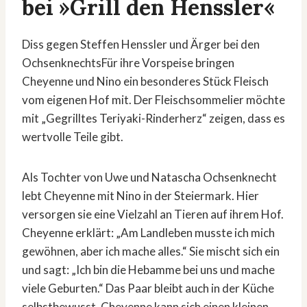
bei »Grill den Henssler«
Diss gegen Steffen Henssler und Ärger bei den
OchsenknechtsFür ihre Vorspeise bringen
Cheyenne und Nino ein besonderes Stück Fleisch
vom eigenen Hof mit. Der Fleischsommelier möchte
mit „Gegrilltes Teriyaki-Rinderherz“ zeigen, dass es
wertvolle Teile gibt.
Als Tochter von Uwe und Natascha Ochsenknecht
lebt Cheyenne mit Nino in der Steiermark. Hier
versorgen sie eine Vielzahl an Tieren auf ihrem Hof.
Cheyenne erklärt: „Am Landleben musste ich mich
gewöhnen, aber ich mache alles.“ Sie mischt sich ein
und sagt: „Ich bin die Hebamme bei uns und mache
viele Geburten.“ Das Paar bleibt auch in der Küche
selbstbewusst. Cheyenne kann sich einen kleinen