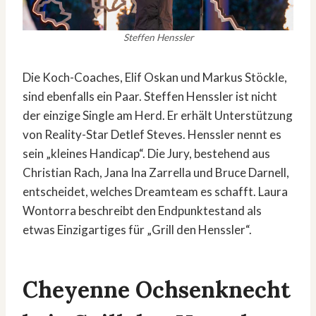
Steffen Henssler
Die Koch-Coaches, Elif Oskan und Markus Stöckle,
sind ebenfalls ein Paar. Steffen Henssler ist nicht
der einzige Single am Herd. Er erhält Unterstützung
von Reality-Star Detlef Steves. Henssler nennt es
sein „kleines Handicap“. Die Jury, bestehend aus
Christian Rach, Jana Ina Zarrella und Bruce Darnell,
entscheidet, welches Dreamteam es schafft. Laura
Wontorra beschreibt den Endpunktestand als
etwas Einzigartiges für „Grill den Henssler“.
Cheyenne Ochsenknecht