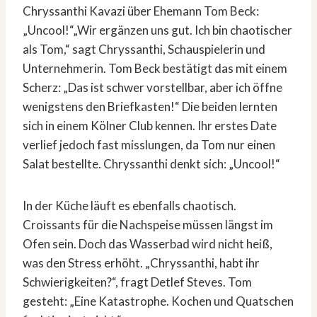
Chryssanthi Kavazi über Ehemann Tom Beck:
„Uncool!“„Wir ergänzen uns gut. Ich bin chaotischer
als Tom,“ sagt Chryssanthi, Schauspielerin und
Unternehmerin. Tom Beck bestätigt das mit einem
Scherz: „Das ist schwer vorstellbar, aber ich öffne
wenigstens den Briefkasten!“ Die beiden lernten
sich in einem Kölner Club kennen. Ihr erstes Date
verlief jedoch fast misslungen, da Tom nur einen
Salat bestellte. Chryssanthi denkt sich: „Uncool!“
In der Küche läuft es ebenfalls chaotisch.
Croissants für die Nachspeise müssen längst im
Ofen sein. Doch das Wasserbad wird nicht heiß,
was den Stress erhöht. „Chryssanthi, habt ihr
Schwierigkeiten?“, fragt Detlef Steves. Tom
gesteht: „Eine Katastrophe. Kochen und Quatschen