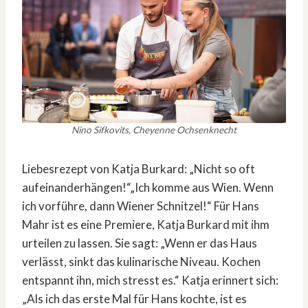
Nino Sifkovits, Cheyenne Ochsenknecht
Liebesrezept von Katja Burkard: „Nicht so oft
aufeinanderhängen!“„Ich komme aus Wien. Wenn
ich vorführe, dann Wiener Schnitzel!“ Für Hans
Mahr ist es eine Premiere, Katja Burkard mit ihm
urteilen zu lassen. Sie sagt: „Wenn er das Haus
verlässt, sinkt das kulinarische Niveau. Kochen
entspannt ihn, mich stresst es.“ Katja erinnert sich:
„Als ich das erste Mal für Hans kochte, ist es