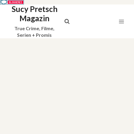
Sucy Pretsch
Zum
Inhalt
Magazin
springen
True Crime, Filme,
Serien + Promis