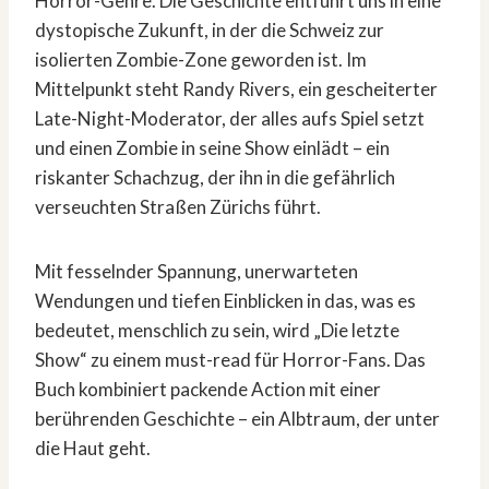
Horror-Genre. Die Geschichte entführt uns in eine
dystopische Zukunft, in der die Schweiz zur
isolierten Zombie-Zone geworden ist. Im
Mittelpunkt steht Randy Rivers, ein gescheiterter
Late-Night-Moderator, der alles aufs Spiel setzt
und einen Zombie in seine Show einlädt – ein
riskanter Schachzug, der ihn in die gefährlich
verseuchten Straßen Zürichs führt.
Mit fesselnder Spannung, unerwarteten
Wendungen und tiefen Einblicken in das, was es
bedeutet, menschlich zu sein, wird „Die letzte
Show“ zu einem must-read für Horror-Fans. Das
Buch kombiniert packende Action mit einer
berührenden Geschichte – ein Albtraum, der unter
die Haut geht.