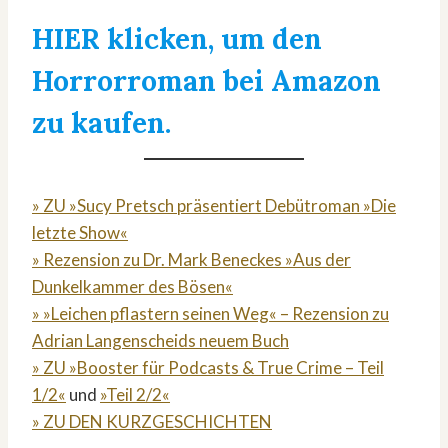
HIER klicken, um den
Horrorroman bei Amazon
zu kaufen.
» ZU »Sucy Pretsch präsentiert Debütroman »Die
letzte Show«
» Rezension zu Dr. Mark Beneckes »Aus der
Dunkelkammer des Bösen«
» »Leichen pflastern seinen Weg« – Rezension zu
Adrian Langenscheids neuem Buch
» ZU »Booster für Podcasts & True Crime – Teil
1/2«
und
»Teil 2/2«
» ZU DEN KURZGESCHICHTEN