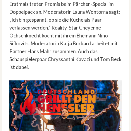
Erstmals treten Promis beim Pärchen-Special im
Doppelpack an. Moderatorin Laura Wontorra sagt:
„Ich bin gespannt, ob sie die Küche als Paar
verlassen werden.“ Reality-Star Cheyenne
Ochsenknecht kocht mit ihrem Ehemann Nino
Sifkovits. Moderatorin Katja Burkard arbeitet mit
Partner Hans Mahr zusammen. Auch das
Schauspielerpaar Chryssanthi Kavazi und Tom Beck
ist dabei.