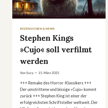
REZENSIONEN & NEWS
Stephen Kings
»Cujo« soll verfilmt
werden
Von
Sucy
15. März 2025
+++ Remake des Horror-Klassikers +++
Der umstrittene und bissige »Cujo« kommt
zurück +++ Stephen King ist einer der
erfolgreichsten Schriftsteller weltweit. Der