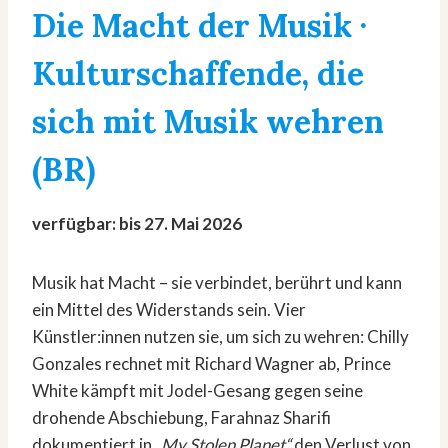
Die Macht der Musik ·
Kulturschaffende, die
sich mit Musik wehren
(BR)
verfügbar: bis 27. Mai 2026
Musik hat Macht – sie verbindet, berührt und kann
ein Mittel des Widerstands sein. Vier
Künstler:innen nutzen sie, um sich zu wehren: Chilly
Gonzales rechnet mit Richard Wagner ab, Prince
White kämpft mit Jodel-Gesang gegen seine
drohende Abschiebung, Farahnaz Sharifi
dokumentiert in
„My Stolen Planet“
den Verlust von