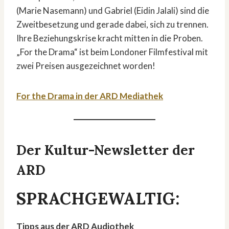
(Marie Nasemann) und Gabriel (Eidin Jalali) sind die
Zweitbesetzung und gerade dabei, sich zu trennen.
Ihre Beziehungskrise kracht mitten in die Proben.
„For the Drama“ ist beim Londoner Filmfestival mit
zwei Preisen ausgezeichnet worden!
For the Drama in der ARD Mediathek
Der Kultur-Newsletter der
ARD
SPRACHGEWALTIG:
Tipps aus der ARD Audiothek