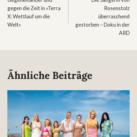
gegen die Zeit in »Terra
Rosenstolz
X: Wettlauf um die
überraschend
Welt«
gestorben – Doku in der
ARD
Ähnliche Beiträge