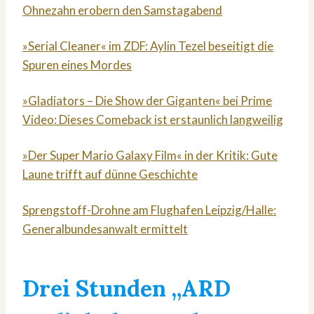
Ohnezahn erobern den Samstagabend
»Serial Cleaner« im ZDF: Aylin Tezel beseitigt die
Spuren eines Mordes
»Gladiators – Die Show der Giganten« bei Prime
Video: Dieses Comeback ist erstaunlich langweilig
»Der Super Mario Galaxy Film« in der Kritik: Gute
Laune trifft auf dünne Geschichte
Sprengstoff-Drohne am Flughafen Leipzig/Halle:
Generalbundesanwalt ermittelt
Drei Stunden „ARD