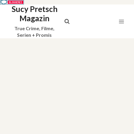
Sucy Pretsch
Zum
Inhalt
Magazin
springen
True Crime, Filme,
Serien + Promis