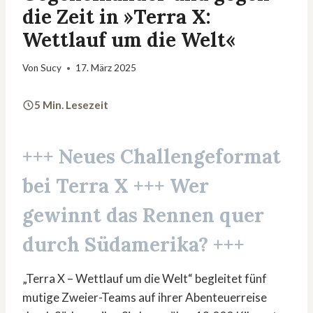
die Zeit in »Terra X:
Wettlauf um die Welt«
Von
Sucy
17. März 2025
5 Min. Lesezeit
+++ Neues Challengeformat
bei
Terra X
+++ Wer
gewinnt das Rennen quer
durch Südamerika? +++
„Terra X – Wettlauf um die Welt“ begleitet fünf
mutige Zweier-Teams auf ihrer Abenteuerreise