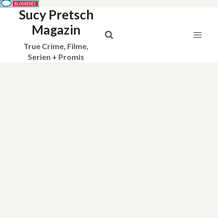
Sucy Pretsch
Zum
Inhalt
Magazin
springen
True Crime, Filme,
Serien + Promis