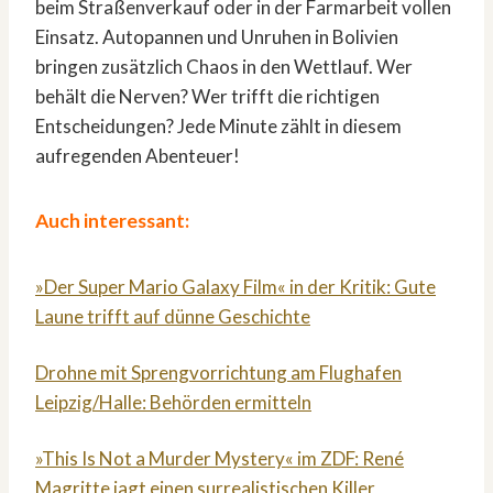
beim Straßenverkauf oder in der Farmarbeit vollen
Einsatz. Autopannen und Unruhen in Bolivien
bringen zusätzlich Chaos in den Wettlauf. Wer
behält die Nerven? Wer trifft die richtigen
Entscheidungen? Jede Minute zählt in diesem
aufregenden Abenteuer!
Auch interessant:
»Der Super Mario Galaxy Film« in der Kritik: Gute
Laune trifft auf dünne Geschichte
Drohne mit Sprengvorrichtung am Flughafen
Leipzig/Halle: Behörden ermitteln
»This Is Not a Murder Mystery« im ZDF: René
Magritte jagt einen surrealistischen Killer