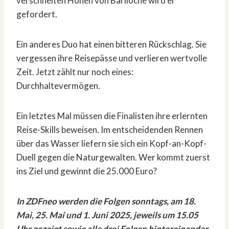
verschneiten Höhen von Bariloche wird er
gefordert.
Ein anderes Duo hat einen bitteren Rückschlag. Sie
vergessen ihre Reisepässe und verlieren wertvolle
Zeit. Jetzt zählt nur noch eines:
Durchhaltevermögen.
Ein letztes Mal müssen die Finalisten ihre erlernten
Reise-Skills beweisen. Im entscheidenden Rennen
über das Wasser liefern sie sich ein Kopf-an-Kopf-
Duell gegen die Naturgewalten. Wer kommt zuerst
ins Ziel und gewinnt die 25.000 Euro?
In ZDFneo werden die Folgen sonntags, am 18.
Mai, 25. Mai und 1. Juni 2025, jeweils um 15.05
Uhr gezeigt sowie alle drei Folgen hintereinander