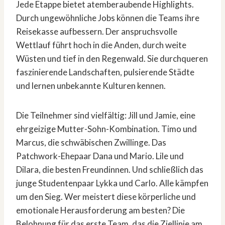
Jede Etappe bietet atemberaubende Highlights.
Durch ungewöhnliche Jobs können die Teams ihre
Reisekasse aufbessern. Der anspruchsvolle
Wettlauf führt hoch in die Anden, durch weite
Wüsten und tief in den Regenwald. Sie durchqueren
faszinierende Landschaften, pulsierende Städte
und lernen unbekannte Kulturen kennen.
Die Teilnehmer sind vielfältig: Jill und Jamie, eine
ehrgeizige Mutter-Sohn-Kombination. Timo und
Marcus, die schwäbischen Zwillinge. Das
Patchwork-Ehepaar Dana und Mario. Lile und
Dilara, die besten Freundinnen. Und schließlich das
junge Studentenpaar Lykka und Carlo. Alle kämpfen
um den Sieg. Wer meistert diese körperliche und
emotionale Herausforderung am besten? Die
Belohnung für das erste Team, das die Ziellinie am