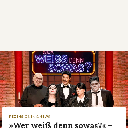
REZENSIONEN & NEWS
»Wer weiß denn sowas?« –