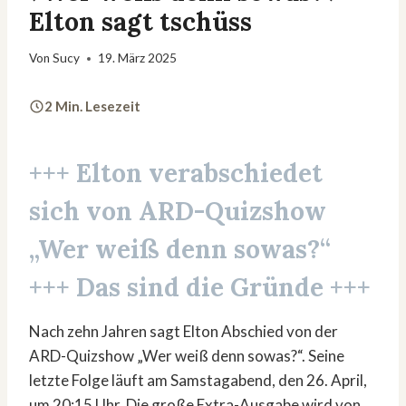
Elton sagt tschüss
Von
Sucy
19. März 2025
2 Min. Lesezeit
+++ Elton verabschiedet
sich von ARD-Quizshow
„Wer weiß denn sowas?“
+++ Das sind die Gründe +++
Nach zehn Jahren sagt Elton Abschied von der
ARD-Quizshow „Wer weiß denn sowas?“. Seine
letzte Folge läuft am Samstagabend, den 26. April,
um 20:15 Uhr. Die große Extra-Ausgabe wird von