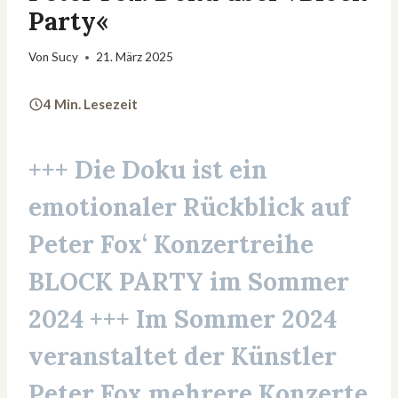
Party«
Von
Sucy
21. März 2025
4 Min. Lesezeit
+++ Die Doku ist ein
emotionaler Rückblick auf
Peter Fox‘ Konzertreihe
BLOCK PARTY im Sommer
2024 +++
Im Sommer 2024
veranstaltet der Künstler
Peter Fox mehrere Konzerte