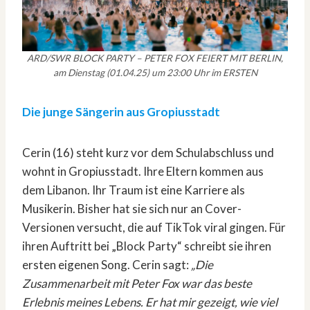
ARD/SWR BLOCK PARTY – PETER FOX FEIERT MIT BERLIN,
am Dienstag (01.04.25) um 23:00 Uhr im ERSTEN
Die junge Sängerin aus Gropiusstadt
Cerin (16) steht kurz vor dem Schulabschluss und
wohnt in Gropiusstadt. Ihre Eltern kommen aus
dem Libanon. Ihr Traum ist eine Karriere als
Musikerin. Bisher hat sie sich nur an Cover-
Versionen versucht, die auf TikTok viral gingen. Für
ihren Auftritt bei „Block Party“ schreibt sie ihren
ersten eigenen Song. Cerin sagt:
„Die
Zusammenarbeit mit Peter Fox war das beste
Erlebnis meines Lebens. Er hat mir gezeigt, wie viel