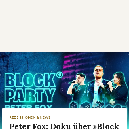
REZENSIONEN & NEWS
Peter Fox: Doku über »Block