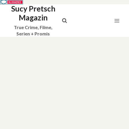
Sucy Pretsch
Zum
Inhalt
Magazin
springen
True Crime, Filme,
Serien + Promis