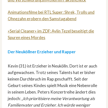
Animationsfilme bei RTL Super: Shrek, Trolls und
Ohnezahn erobern den Samstagabend
»Serial Cleaner« im ZDF: Aylin Tezel beseitigt die
Spuren eines Mordes
Der Neuköllner Erzieher und Rapper
Kevin (31) ist Erzieher in Neukölln. Dort ist er auch
aufgewachsen. Trotz seines Talents hat er bisher
keinen Durchbruch im Rap geschafft. Seit der
Geburt seines Kindes spielt Musik eine Nebenrolle
in seinem Leben. Peters Konzertreihe ändert dies
jedoch:
„Ich prioritisiere meine Verantwortung als
Familienvater und Erzieher. Ich würde weniger