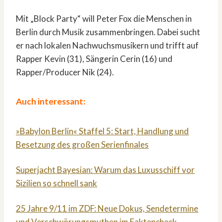
Mit „Block Party“ will Peter Fox die Menschen in
Berlin durch Musik zusammenbringen. Dabei sucht
er nach lokalen Nachwuchsmusikern und trifft auf
Rapper Kevin (31), Sängerin Cerin (16) und
Rapper/Producer Nik (24).
Auch interessant:
»Babylon Berlin« Staffel 5: Start, Handlung und
Besetzung des großen Serienfinales
Superjacht Bayesian: Warum das Luxusschiff vor
Sizilien so schnell sank
25 Jahre 9/11 im ZDF: Neue Dokus, Sendetermine
und Verschwörungsmythen im Faktencheck