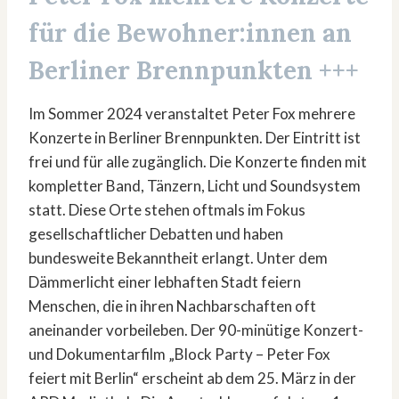
für die Bewohner:innen an
Berliner Brennpunkten
+++
Im Sommer 2024 veranstaltet Peter Fox mehrere
Konzerte in Berliner Brennpunkten. Der Eintritt ist
frei und für alle zugänglich. Die Konzerte finden mit
kompletter Band, Tänzern, Licht und Soundsystem
statt. Diese Orte stehen oftmals im Fokus
gesellschaftlicher Debatten und haben
bundesweite Bekanntheit erlangt. Unter dem
Dämmerlicht einer lebhaften Stadt feiern
Menschen, die in ihren Nachbarschaften oft
aneinander vorbeileben. Der 90-minütige Konzert-
und Dokumentarfilm „Block Party – Peter Fox
feiert mit Berlin“ erscheint ab dem 25. März in der