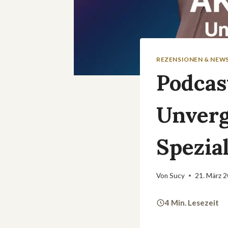
REZENSIONEN & NEW
Podcas
Unverg
Spezia
Von
Sucy
21. März 
4 Min. Lesezeit