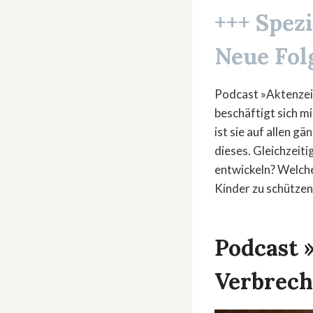
+++ Spez
Neue Fol
Podcast »Aktenzei
beschäftigt sich m
ist sie auf allen 
dieses. Gleichzeit
entwickeln? Welch
Kinder zu schützen
Podcast 
Verbrech