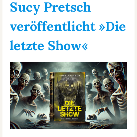
Sucy Pretsch
veröffentlicht »Die
letzte Show«