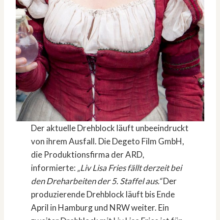
Der aktuelle Drehblock läuft unbeeindruckt
von ihrem Ausfall. Die Degeto Film GmbH,
die Produktionsfirma der ARD,
informierte:
„Liv Lisa Fries fällt derzeit bei
den Dreharbeiten der 5. Staffel aus.“
Der
produzierende Drehblock läuft bis Ende
April in Hamburg und NRW weiter. Ein