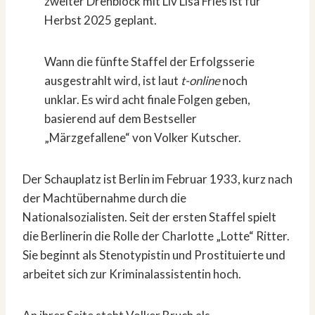
zweiter Drehblock mit Liv Lisa Fries ist für
Herbst 2025 geplant.
Wann die fünfte Staffel der Erfolgsserie
ausgestrahlt wird, ist laut
t-online
noch
unklar. Es wird acht finale Folgen geben,
basierend auf dem Bestseller
„Märzgefallene“ von Volker Kutscher.
Der Schauplatz ist Berlin im Februar 1933, kurz nach
der Machtübernahme durch die
Nationalsozialisten. Seit der ersten Staffel spielt
die Berlinerin die Rolle der Charlotte „Lotte“ Ritter.
Sie beginnt als Stenotypistin und Prostituierte und
arbeitet sich zur Kriminalassistentin hoch.