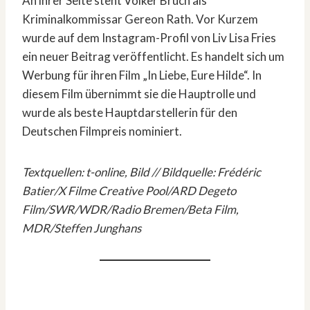
An ihrer Seite steht Volker Bruch als
Kriminalkommissar Gereon Rath. Vor Kurzem
wurde auf dem Instagram-Profil von Liv Lisa Fries
ein neuer Beitrag veröffentlicht. Es handelt sich um
Werbung für ihren Film „In Liebe, Eure Hilde“. In
diesem Film übernimmt sie die Hauptrolle und
wurde als beste Hauptdarstellerin für den
Deutschen Filmpreis nominiert.
Textquellen:
t-online
, Bild // Bildquelle: Frédéric
Batier/X Filme Creative Pool/ARD Degeto
Film/SWR/WDR/Radio Bremen/Beta Film,
MDR/Steffen Junghans