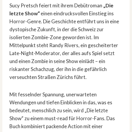
Sucy Pretsch feiert mit ihrem Debütroman
„Die
letzte Show“
einen eindrucksvollen Einstieg ins
Horror-Genre. Die Geschichte entführt uns in eine
dystopische Zukunft, in der die Schweiz zur
isolierten Zombie-Zone geworden ist. Im
Mittelpunkt steht Randy Rivers, ein gescheiterter
Late-Night-Moderator, der alles aufs Spiel setzt
und einen Zombie in seine Show einlädt – ein
riskanter Schachzug, der ihn in die gefährlich
verseuchten Straßen Zürichs führt.
Mit fesselnder Spannung, unerwarteten
Wendungen und tiefen Einblicken in das, was es
bedeutet, menschlich zu sein, wird „Die letzte
Show“ zu einem must-read für Horror-Fans. Das
Buch kombiniert packende Action mit einer