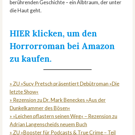
berührenden Geschichte – ein Albtraum, der unter
die Haut geht.
HIER klicken, um den
Horrorroman bei Amazon
zu kaufen.
» ZU »Sucy Pretsch präsentiert Debütroman »Die
letzte Show«
» Rezension zu Dr. Mark Beneckes »Aus der
Dunkelkammer des Bösen«
» »Leichen pflastern seinen Weg« – Rezension zu
Adrian Langenscheids neuem Buch
» ZU »Booster für Podcasts & True Crime – Teil