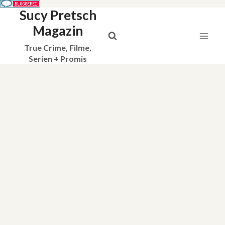
Sucy Pretsch
Zum
Inhalt
Magazin
springen
True Crime, Filme,
Serien + Promis