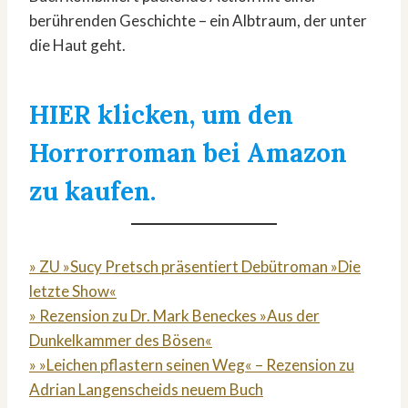
berührenden Geschichte – ein Albtraum, der unter
die Haut geht.
HIER klicken, um den
Horrorroman bei Amazon
zu kaufen.
» ZU »Sucy Pretsch präsentiert Debütroman »Die
letzte Show«
» Rezension zu Dr. Mark Beneckes »Aus der
Dunkelkammer des Bösen«
» »Leichen pflastern seinen Weg« – Rezension zu
Adrian Langenscheids neuem Buch