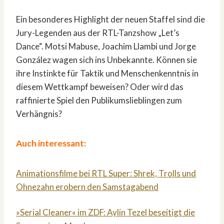
Ein besonderes Highlight der neuen Staffel sind die
Jury-Legenden aus der RTL-Tanzshow „Let’s
Dance“. Motsi Mabuse, Joachim Llambi und Jorge
González wagen sich ins Unbekannte. Können sie
ihre Instinkte für Taktik und Menschenkenntnis in
diesem Wettkampf beweisen? Oder wird das
raffinierte Spiel den Publikumslieblingen zum
Verhängnis?
Auch interessant:
Animationsfilme bei RTL Super: Shrek, Trolls und
Ohnezahn erobern den Samstagabend
»Serial Cleaner« im ZDF: Aylin Tezel beseitigt die