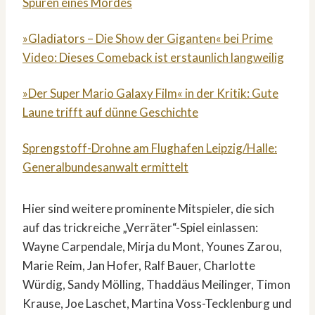
Spuren eines Mordes
»Gladiators – Die Show der Giganten« bei Prime
Video: Dieses Comeback ist erstaunlich langweilig
»Der Super Mario Galaxy Film« in der Kritik: Gute
Laune trifft auf dünne Geschichte
Sprengstoff-Drohne am Flughafen Leipzig/Halle:
Generalbundesanwalt ermittelt
Hier sind weitere prominente Mitspieler, die sich
auf das trickreiche „Verräter“-Spiel einlassen:
Wayne Carpendale, Mirja du Mont, Younes Zarou,
Marie Reim, Jan Hofer, Ralf Bauer, Charlotte
Würdig, Sandy Mölling, Thaddäus Meilinger, Timon
Krause, Joe Laschet, Martina Voss-Tecklenburg und