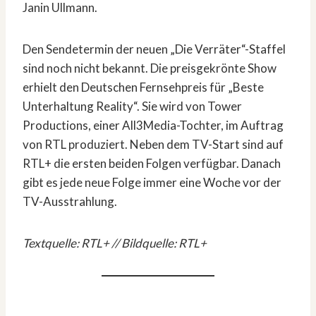
Janin Ullmann.
Den Sendetermin der neuen „Die Verräter“-Staffel
sind noch nicht bekannt. Die preisgekrönte Show
erhielt den Deutschen Fernsehpreis für „Beste
Unterhaltung Reality“. Sie wird von Tower
Productions, einer All3Media-Tochter, im Auftrag
von RTL produziert. Neben dem TV-Start sind auf
RTL+ die ersten beiden Folgen verfügbar. Danach
gibt es jede neue Folge immer eine Woche vor der
TV-Ausstrahlung.
Textquelle: RTL+ // Bildquelle: RTL+