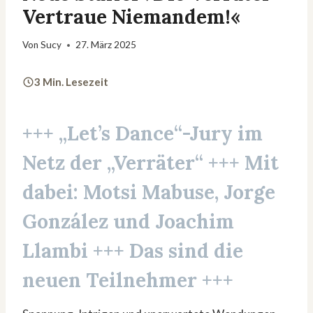
Vertraue Niemandem!«
Von
Sucy
27. März 2025
3 Min. Lesezeit
+++ „Let’s Dance“-Jury im
Netz der „Verräter“ +++ Mit
dabei: Motsi Mabuse, Jorge
González und Joachim
Llambi +++ Das sind die
neuen Teilnehmer +++