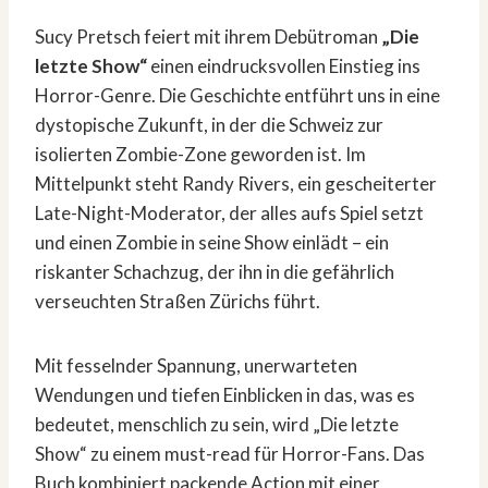
Sucy Pretsch feiert mit ihrem Debütroman
„Die
letzte Show“
einen eindrucksvollen Einstieg ins
Horror-Genre. Die Geschichte entführt uns in eine
dystopische Zukunft, in der die Schweiz zur
isolierten Zombie-Zone geworden ist. Im
Mittelpunkt steht Randy Rivers, ein gescheiterter
Late-Night-Moderator, der alles aufs Spiel setzt
und einen Zombie in seine Show einlädt – ein
riskanter Schachzug, der ihn in die gefährlich
verseuchten Straßen Zürichs führt.
Mit fesselnder Spannung, unerwarteten
Wendungen und tiefen Einblicken in das, was es
bedeutet, menschlich zu sein, wird „Die letzte
Show“ zu einem must-read für Horror-Fans. Das
Buch kombiniert packende Action mit einer