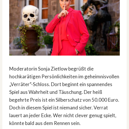
Moderatorin Sonja Zietlow begrüßt die
hochkarätigen Persönlichkeiten im geheimnisvollen
„Verräter“-Schloss. Dort beginnt ein spannendes
Spiel aus Wahrheit und Täuschung. Der heiß
begehrte Preis ist ein Silberschatz von 50.000 Euro.
Doch in diesem Spiel ist niemand sicher. Verrat
lauert an jeder Ecke. Wer nicht clever genug spielt,
könnte bald aus dem Rennen sein.