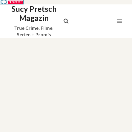
Sucy Pretsch
Zum
Inhalt
Magazin
springen
True Crime, Filme,
Serien + Promis