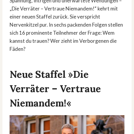
Spannung, Intrigen und unerwartete Wendungen –
„Die Verräter – Vertraue Niemandem!“ kehrt mit
einer neuen Staffel zurück. Sie verspricht
Nervenkitzel pur. In sechs packenden Folgen stellen
sich 16 prominente Teilnehmer der Frage: Wem
kannst du trauen? Wer zieht im Verborgenen die
Fäden?
Neue Staffel »Die
Verräter – Vertraue
Niemandem!«