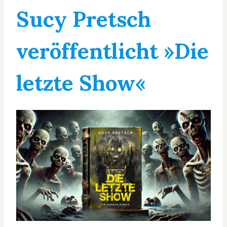
Sucy Pretsch
veröffentlicht »Die
letzte Show«