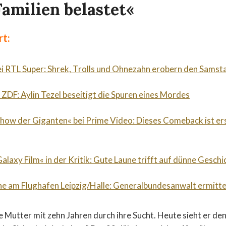
amilien belastet«
rt:
ei RTL Super: Shrek, Trolls und Ohnezahn erobern den Sams
 ZDF: Aylin Tezel beseitigt die Spuren eines Mordes
Show der Giganten« bei Prime Video: Dieses Comeback ist er
alaxy Film« in der Kritik: Gute Laune trifft auf dünne Geschi
e am Flughafen Leipzig/Halle: Generalbundesanwalt ermitte
e Mutter mit zehn Jahren durch ihre Sucht. Heute sieht er de