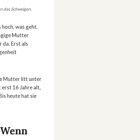
un das Schweigen.
s hoch, was geht.
ängige Mutter
da. Erst als
ngenheit
 Mutter litt unter
erst 16 Jahre alt,
is heute hat sie
– Wenn