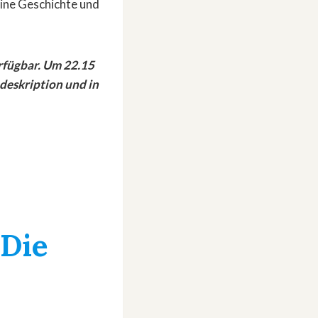
eine Geschichte und
erfügbar. Um 22.15
deskription und in
»Die