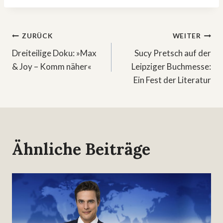
Beitragsnavigation
ZURÜCK
WEITER
Dreiteilige Doku: »Max
Sucy Pretsch auf der
& Joy – Komm näher«
Leipziger Buchmesse:
Ein Fest der Literatur
Ähnliche Beiträge