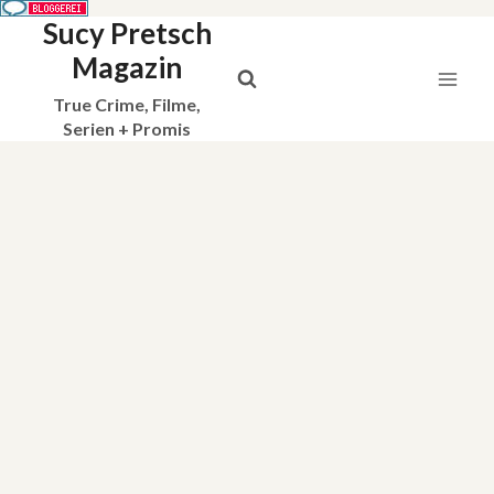
Sucy Pretsch
Zum
Inhalt
Magazin
springen
True Crime, Filme,
Serien + Promis