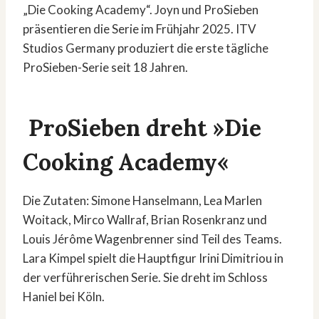
„Die Cooking Academy“. Joyn und ProSieben
präsentieren die Serie im Frühjahr 2025. ITV
Studios Germany produziert die erste tägliche
ProSieben-Serie seit 18 Jahren.
ProSieben dreht »Die
Cooking Academy«
Die Zutaten: Simone Hanselmann, Lea Marlen
Woitack, Mirco Wallraf, Brian Rosenkranz und
Louis Jérôme Wagenbrenner sind Teil des Teams.
Lara Kimpel spielt die Hauptfigur Irini Dimitriou in
der verführerischen Serie. Sie dreht im Schloss
Haniel bei Köln.