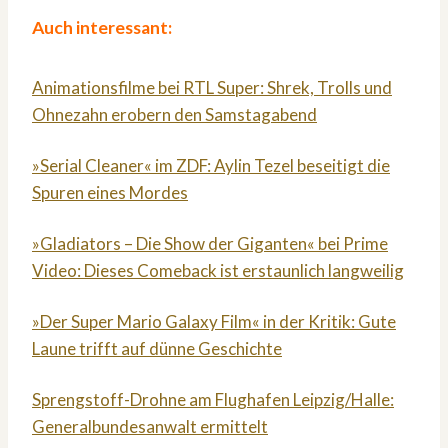
Auch interessant:
Animationsfilme bei RTL Super: Shrek, Trolls und
Ohnezahn erobern den Samstagabend
»Serial Cleaner« im ZDF: Aylin Tezel beseitigt die
Spuren eines Mordes
»Gladiators – Die Show der Giganten« bei Prime
Video: Dieses Comeback ist erstaunlich langweilig
»Der Super Mario Galaxy Film« in der Kritik: Gute
Laune trifft auf dünne Geschichte
Sprengstoff-Drohne am Flughafen Leipzig/Halle:
Generalbundesanwalt ermittelt