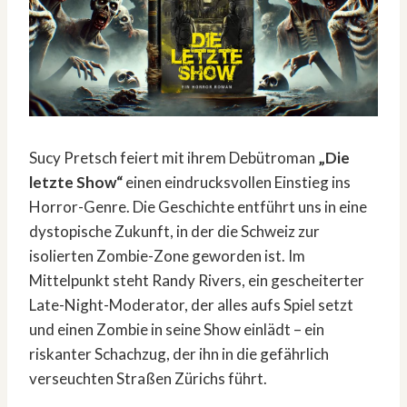
Sucy Pretsch feiert mit ihrem Debütroman
„Die
letzte Show“
einen eindrucksvollen Einstieg ins
Horror-Genre. Die Geschichte entführt uns in eine
dystopische Zukunft, in der die Schweiz zur
isolierten Zombie-Zone geworden ist. Im
Mittelpunkt steht Randy Rivers, ein gescheiterter
Late-Night-Moderator, der alles aufs Spiel setzt
und einen Zombie in seine Show einlädt – ein
riskanter Schachzug, der ihn in die gefährlich
verseuchten Straßen Zürichs führt.