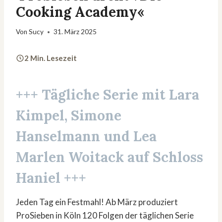
Cooking Academy«
Von
Sucy
31. März 2025
2 Min. Lesezeit
+++ Tägliche Serie mit Lara
Kimpel, Simone
Hanselmann und Lea
Marlen Woitack auf Schloss
Haniel +++
Jeden Tag ein Festmahl! Ab März produziert
ProSieben in Köln 120 Folgen der täglichen Serie