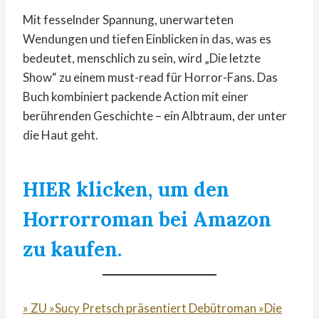
Mit fesselnder Spannung, unerwarteten
Wendungen und tiefen Einblicken in das, was es
bedeutet, menschlich zu sein, wird „Die letzte
Show“ zu einem must-read für Horror-Fans. Das
Buch kombiniert packende Action mit einer
berührenden Geschichte – ein Albtraum, der unter
die Haut geht.
HIER klicken, um den
Horrorroman bei Amazon
zu kaufen.
» ZU »Sucy Pretsch präsentiert Debütroman »Die