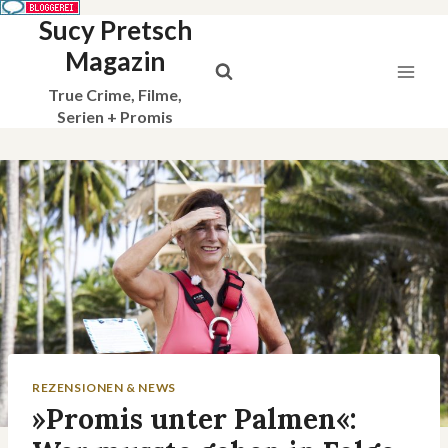
Sucy Pretsch
Zum
Inhalt
Magazin
springen
True Crime, Filme,
Serien + Promis
REZENSIONEN & NEWS
»Promis unter Palmen«: