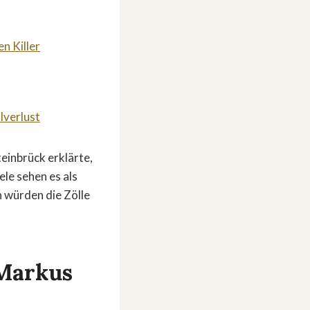
n Killer
lverlust
teinbrück erklärte,
le sehen es als
n würden die Zölle
»Markus