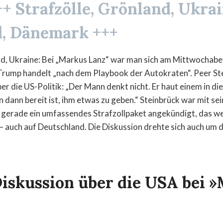
+ Strafzölle, Grönland, Ukrai
, Dänemark +++
nd, Ukraine: Bei „Markus Lanz“ war man sich am Mittwochaben
Trump handelt „nach dem Playbook der Autokraten“. Peer St
ber die US-Politik: „Der Mann denkt nicht. Er haut einem in die
ann bereit ist, ihm etwas zu geben.“ Steinbrück war mit sein
e gerade ein umfassendes Strafzollpaket angekündigt, das w
 auch auf Deutschland. Die Diskussion drehte sich auch um d
Diskussion über die USA bei 