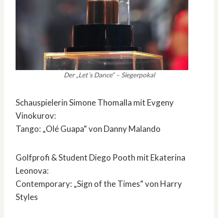
Der „Let´s Dance“ – Siegerpokal
Schauspielerin Simone Thomalla mit Evgeny
Vinokurov:
Tango: „Olé Guapa“ von Danny Malando
Golfprofi & Student Diego Pooth mit Ekaterina
Leonova:
Contemporary: „Sign of the Times“ von Harry
Styles