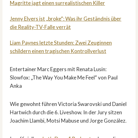
Magritte jagt einen surrealistischen Killer
Jenny Elvers ist „broke“: Was ihr Geständnis über
die Reality-TV-Falle verrät
Liam Paynes letzte Stunden: Zwei Zeuginnen
schildern einen tragischen Kontrollverlust
Entertainer Marc Eggers mit Renata Lusin:
Slowfox: „The Way You Make Me Feel“ von Paul
Anka
Wie gewohnt führen Victoria Swarovski und Daniel
Hartwich durch die 6. Liveshow. In der Jury sitzen
Joachim Llambi, Motsi Mabuse und Jorge González.