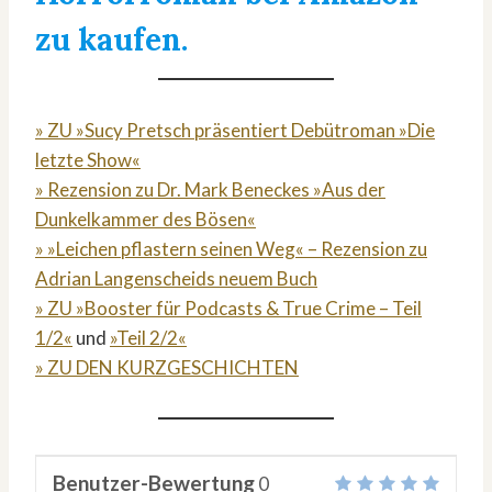
zu kaufen.
» ZU »Sucy Pretsch präsentiert Debütroman »Die
letzte Show«
» Rezension zu Dr. Mark Beneckes »Aus der
Dunkelkammer des Bösen«
» »Leichen pflastern seinen Weg« – Rezension zu
Adrian Langenscheids neuem Buch
» ZU »Booster für Podcasts & True Crime – Teil
1/2«
und
»Teil 2/2«
» ZU DEN KURZGESCHICHTEN
Benutzer-Bewertung
0