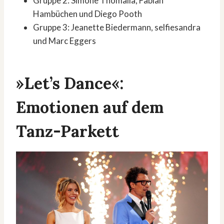
Gruppe 2: Simone Thomalla, Fabian
Hambüchen und Diego Pooth
Gruppe 3: Jeanette Biedermann, selfiesandra
und Marc Eggers
»Let’s Dance«:
Emotionen auf dem
Tanz-Parkett