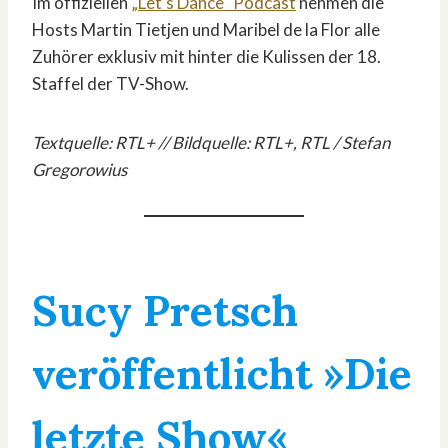
Im offiziellen
„Let’s Dance“ Podcast
nehmen die
Hosts Martin Tietjen und Maribel de la Flor alle
Zuhörer exklusiv mit hinter die Kulissen der 18.
Staffel der TV-Show.
Textquelle: RTL+ // Bildquelle: RTL+, RTL / Stefan
Gregorowius
Sucy Pretsch
veröffentlicht »Die
letzte Show«