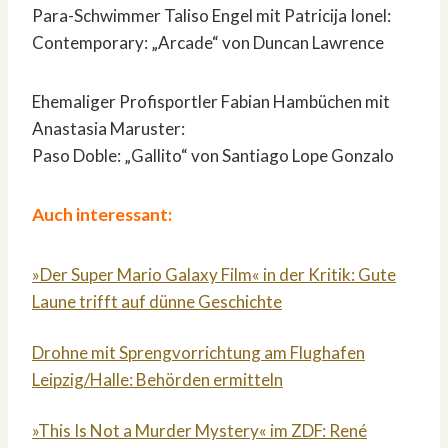
Para-Schwimmer Taliso Engel mit Patricija Ionel:
Contemporary: „Arcade“ von Duncan Lawrence
Ehemaliger Profisportler Fabian Hambüchen mit
Anastasia Maruster:
Paso Doble: „Gallito“ von Santiago Lope Gonzalo
Auch interessant:
»Der Super Mario Galaxy Film« in der Kritik: Gute
Laune trifft auf dünne Geschichte
Drohne mit Sprengvorrichtung am Flughafen
Leipzig/Halle: Behörden ermitteln
»This Is Not a Murder Mystery« im ZDF: René