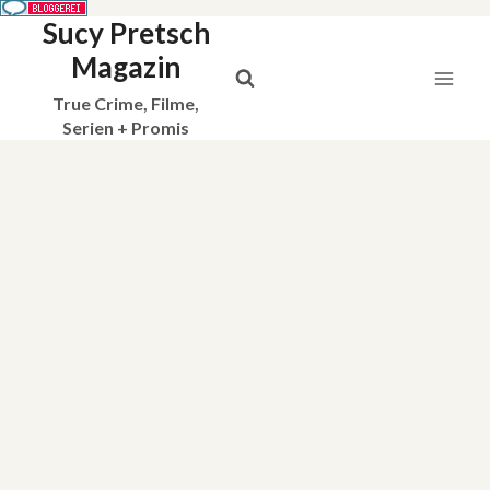
Sucy Pretsch
Zum
Inhalt
Magazin
springen
True Crime, Filme,
Serien + Promis