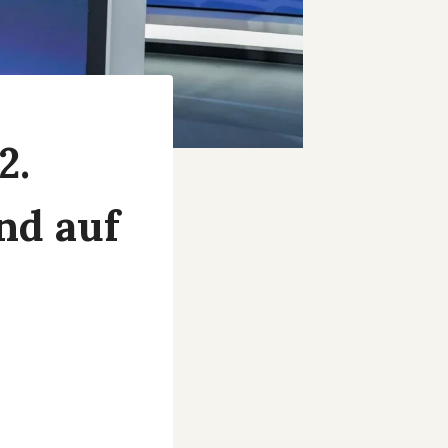
2.
nd auf