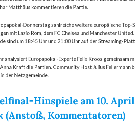
ar Matthäus kommentieren die Partie.
ropapokal-Donnerstag zahlreiche weitere europäische Top-S
en mit Lazio Rom, dem FC Chelsea und Manchester United. A
nde sind um 18:45 Uhr und 21:00 Uhr auf der Streaming-Plat
hr analysiert Europapokal-Experte Felix Kroos gemeinsam m
Anna Kraft die Partien. Community Host Julius Fellermann b
in der Netzgemeinde.
elfinal-Hinspiele am 10. Apri
k (Anstoß, Kommentatoren)