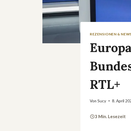
REZENSIONEN & NEW
Europa
Bundes
RTL+
Von
Sucy
8. April 2
3 Min. Lesezeit