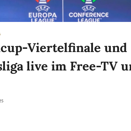
S
cup-Viertelfinale und 
liga live im Free-TV u
025