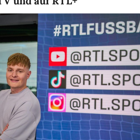
TV und auf RTL+