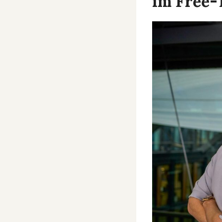
im Free-