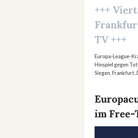
+++ Vier
Frankfur
TV +++
Europa-League-Krach
Hinspiel gegen Tot
Siegen. Frankfurt, 
Europacup
im Free-