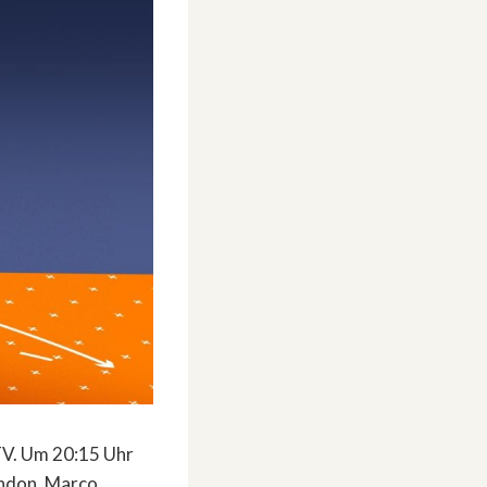
-TV. Um 20:15 Uhr
ondon. Marco