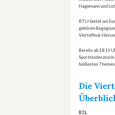
Hagemann und Loth
RTL+ bietet am Eu
gehören Begegnung
Viertelfinal-Hinru
Bereits ab 18:15 U
Sportmoderatorin 
heißesten Themen 
Die Viert
Überblic
RTL