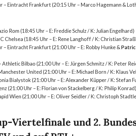
 – Eintracht Frankfurt (20:15 Uhr – Marco Hagemann & Lot
io Rom (18:45 Uhr – E: Freddie Schulz / K: Julian Engelhard)
C Chelsea (18:45 Uhr – E: Rene Langhoff / K: Christian Stra
– Eintracht Frankfurt (21:00 Uhr – E: Robby Hunke &
Patri
Athletic Bilbao (21:00 Uhr – E: Jürgen Schmitz / K: Peter Rei
anchester United (21:00 Uhr – E: Michael Born / K: Klaus V
lonia Bialystok (21:00 Uhr – E: Alexander Küpper / K: Stefan F
nz (21:00 Uhr – E: Florian von Stackelberg / K: Philip Konrad
pid Wien (21:00 Uhr – E: Oliver Seidler / K: Christoph Stadtl
-Viertelfinale und 2. Bundes