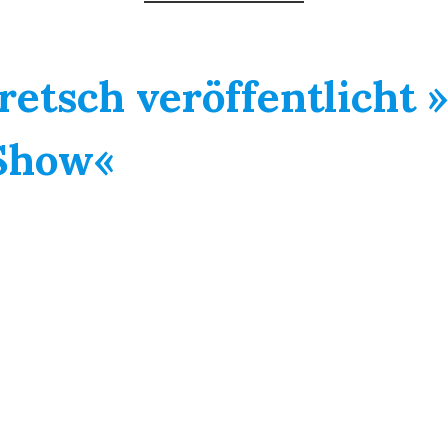
retsch veröffentlicht 
 Show«