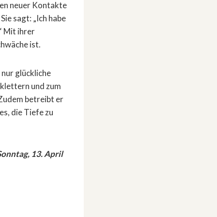
pfen neuer Kontakte
 Sie sagt: „Ich habe
 Mit ihrer
hwäche ist.
 nur glückliche
 klettern und zum
 Zudem betreibt er
s, die Tiefe zu
Sonntag, 13. April