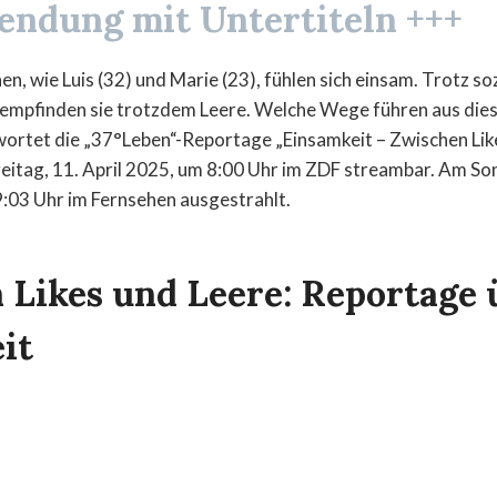
Sendung mit Untertiteln +++
n, wie Luis (32) und Marie (23), fühlen sich einsam. Trotz s
empfinden sie trotzdem Leere. Welche Wege führen aus dies
ortet die „37°Leben“-Reportage „Einsamkeit – Zwischen Like
reitag, 11. April 2025, um 8:00 Uhr im ZDF streambar. Am Son
9:03 Uhr im Fernsehen ausgestrahlt.
 Likes und Leere: Reportage 
it