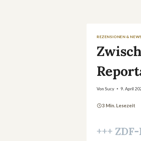
REZENSIONEN & NEW
Zwisch
Report
Von
Sucy
9. April 2
3 Min. Lesezeit
+++ ZDF-