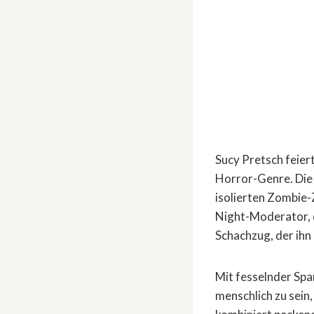
Sucy Pretsch feie
Horror-Genre. Die 
isolierten Zombie-
Night-Moderator, de
Schachzug, der ihn 
Mit fesselnder Spa
menschlich zu sein