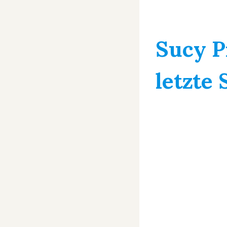
Sucy P
letzte