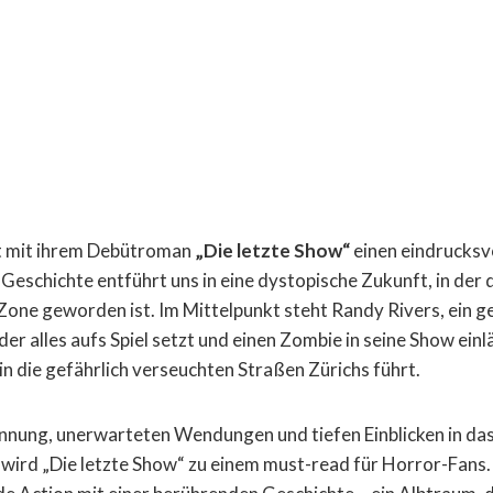
rt mit ihrem Debütroman
„Die letzte Show“
einen eindrucksvo
Geschichte entführt uns in eine dystopische Zukunft, in der 
Zone geworden ist. Im Mittelpunkt steht Randy Rivers, ein g
r alles aufs Spiel setzt und einen Zombie in seine Show einlä
in die gefährlich verseuchten Straßen Zürichs führt.
nnung, unerwarteten Wendungen und tiefen Einblicken in das
, wird „Die letzte Show“ zu einem must-read für Horror-Fans