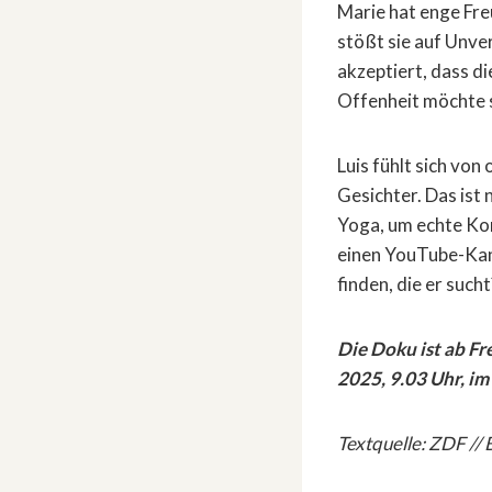
Marie hat enge Fre
stößt sie auf Unver
akzeptiert, dass di
Offenheit möchte s
Luis fühlt sich von
Gesichter. Das ist
Yoga, um echte Kon
einen YouTube-Kana
finden, die er sucht
Die Doku ist ab Fr
2025, 9.03 Uhr, im
Textquelle: ZDF // 