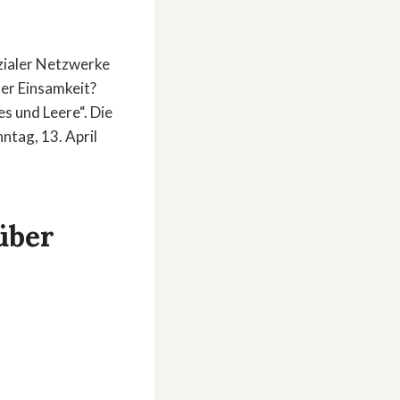
ozialer Netzwerke
er Einsamkeit?
s und Leere“. Die
ntag, 13. April
über