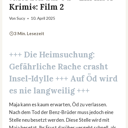
Krimi«: Film 2
Von
Sucy
10. April 2025
3 Min. Lesezeit
+++
Die Heimsuchung
:
Gefährliche Rache crasht
Insel-Idylle +++ Auf Öd wird
es nie langweilig +++
Maja kann es kaum erwarten, Öd zu verlassen.
Nach dem Tod der Benz-Brüder muss jedoch eine
Stelle neu besetzt werden. Diese Stelle wird mit
Maja besetzt. Ihr Frust darüber vergeht schnell, als