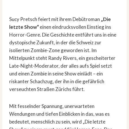
Sucy Pretsch feiert mit ihrem Debütroman
„Die
letzte Show“
einen eindrucksvollen Einstieg ins
Horror-Genre. Die Geschichte entführt uns in eine
dystopische Zukunft, in der die Schweiz zur
isolierten Zombie-Zone geworden ist. Im
Mittelpunkt steht Randy Rivers, ein gescheiterter
Late-Night-Moderator, der alles aufs Spiel setzt
und einen Zombie in seine Show einlädt – ein
riskanter Schachzug, der ihn in die gefährlich
verseuchten Straßen Zürichs führt.
Mit fesselnder Spannung, unerwarteten
Wendungen und tiefen Einblicken in das, was es
bedeutet, menschlich zu sein, wird „Die letzte