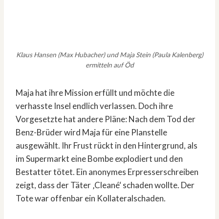
Klaus Hansen (Max Hubacher) und Maja Stein (Paula Kalenberg)
ermitteln auf Öd
Maja hat ihre Mission erfüllt und möchte die
verhasste Insel endlich verlassen. Doch ihre
Vorgesetzte hat andere Pläne: Nach dem Tod der
Benz-Brüder wird Maja für eine Planstelle
ausgewählt. Ihr Frust rückt in den Hintergrund, als
im Supermarkt eine Bombe explodiert und den
Bestatter tötet. Ein anonymes Erpresserschreiben
zeigt, dass der Täter ‚Cleané‘ schaden wollte. Der
Tote war offenbar ein Kollateralschaden.