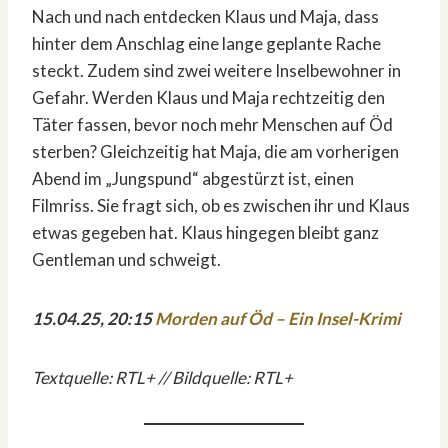
Nach und nach entdecken Klaus und Maja, dass
hinter dem Anschlag eine lange geplante Rache
steckt. Zudem sind zwei weitere Inselbewohner in
Gefahr. Werden Klaus und Maja rechtzeitig den
Täter fassen, bevor noch mehr Menschen auf Öd
sterben? Gleichzeitig hat Maja, die am vorherigen
Abend im „Jungspund“ abgestürzt ist, einen
Filmriss. Sie fragt sich, ob es zwischen ihr und Klaus
etwas gegeben hat. Klaus hingegen bleibt ganz
Gentleman und schweigt.
15.04.25, 20:15
Morden auf Öd – Ein Insel-Krimi
Textquelle: RTL+ // Bildquelle: RTL+