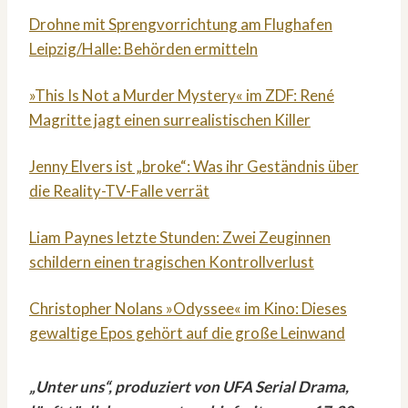
Drohne mit Sprengvorrichtung am Flughafen
Leipzig/Halle: Behörden ermitteln
»This Is Not a Murder Mystery« im ZDF: René
Magritte jagt einen surrealistischen Killer
Jenny Elvers ist „broke“: Was ihr Geständnis über
die Reality-TV-Falle verrät
Liam Paynes letzte Stunden: Zwei Zeuginnen
schildern einen tragischen Kontrollverlust
Christopher Nolans »Odyssee« im Kino: Dieses
gewaltige Epos gehört auf die große Leinwand
„Unter uns“, produziert von UFA Serial Drama,