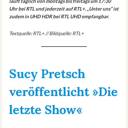
läuft täglich von montags bis freitags um 17:30
Uhr bei RTL und jederzeit auf RTL+. „Unter uns“ ist
zudem in UHD HDR bei RTL UHD empfangbar.
Textquelle: RTL+ // Bildquelle: RTL+
Sucy Pretsch
veröffentlicht »Die
letzte Show«