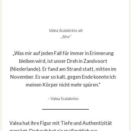
Valea Scalabrino als
„Sina“
„Was mir auf jeden Fall für immer in Erinnerung
bleiben wird, ist unser Dreh in Zandvoort
(Niederlande). Er fand am Strand statt, mitten im
November. Es war so kalt, gegen Ende konnte ich
meinen Körper nicht mehr spüren.“
– Valea Scalabrino
Valea hat ihre Figur mit Tiefe und Authentizität
geprägt. Dadurch hat sie maßgeblich zur