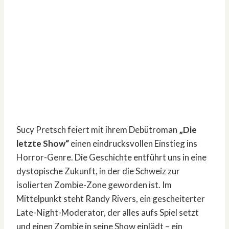
Sucy Pretsch feiert mit ihrem Debütroman
„Die
letzte Show“
einen eindrucksvollen Einstieg ins
Horror-Genre. Die Geschichte entführt uns in eine
dystopische Zukunft, in der die Schweiz zur
isolierten Zombie-Zone geworden ist. Im
Mittelpunkt steht Randy Rivers, ein gescheiterter
Late-Night-Moderator, der alles aufs Spiel setzt
und einen Zombie in seine Show einlädt – ein