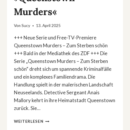
Murders«
Von
Sucy
13. April 2025
+++ Neue Serie und Free-TV-Premiere
Queenstown Murders – Zum Sterben schön
+++ Bald in der Mediathek des ZDF +++ Die
Serie „Queenstown Murders – Zum Sterben
schön“ dreht sich um spannende Kriminalfälle
und ein komplexes Familiendrama. Die
Handlung spielt in der malerischen Landschaft
Neuseelands. Detective Sergeant Anais
Mallory kehrt in ihre Heimatstadt Queenstown
zurück. Sie…
KRIMI-
WEITERLESEN
FREE-