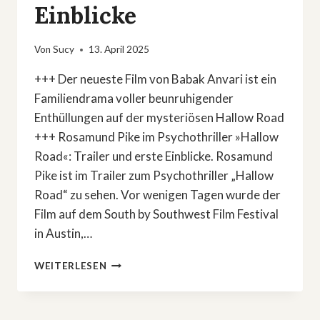
Einblicke
Von
Sucy
13. April 2025
+++ Der neueste Film von Babak Anvari ist ein
Familiendrama voller beunruhigender
Enthüllungen auf der mysteriösen Hallow Road
+++ Rosamund Pike im Psychothriller »Hallow
Road«: Trailer und erste Einblicke. Rosamund
Pike ist im Trailer zum Psychothriller „Hallow
Road“ zu sehen. Vor wenigen Tagen wurde der
Film auf dem South by Southwest Film Festival
in Austin,…
ROSAMUND
WEITERLESEN
PIKE
IM
PSYCHOTHRILLER