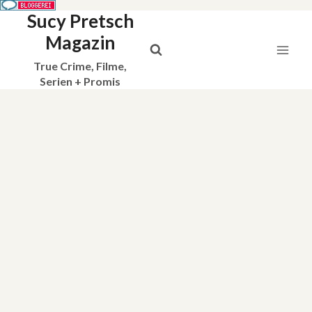
Sucy Pretsch
Zum
Inhalt
Magazin
springen
True Crime, Filme,
Serien + Promis