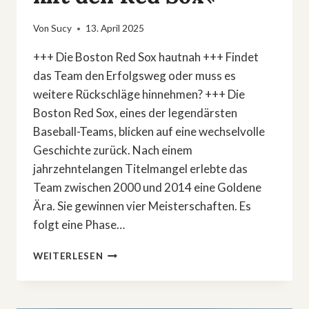
Von
Sucy
13. April 2025
+++ Die Boston Red Sox hautnah +++ Findet
das Team den Erfolgsweg oder muss es
weitere Rückschläge hinnehmen? +++ Die
Boston Red Sox, eines der legendärsten
Baseball-Teams, blicken auf eine wechselvolle
Geschichte zurück. Nach einem
jahrzehntelangen Titelmangel erlebte das
Team zwischen 2000 und 2014 eine Goldene
Ära. Sie gewinnen vier Meisterschaften. Es
folgt eine Phase…
NETFLIX-
WEITERLESEN
DOKU:
»THE
CLUBHOUSE: