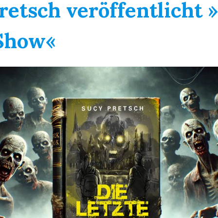
retsch veröffentlicht 
 Show«