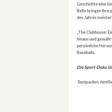
Geschichte eine ti
Bello bringen ihr
des Jahres meister
„The Clubhouse: Ei
hinaus und gewährt
persönliche Herau
Baseballs.
Die Sport-Doku läuf
Textquellen: Netfli