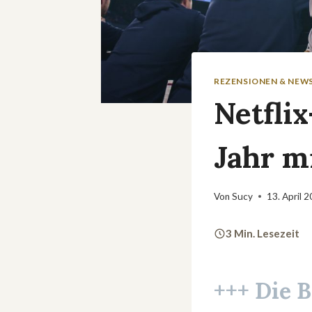
REZENSIONEN & NEW
Netfli
Jahr m
Von
Sucy
13. April 
3 Min. Lesezeit
+++ Die 