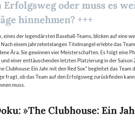
 Erfolgsweg oder muss es we
äge hinnehmen? +++
, eines der legendärsten Baseball-Teams, blicken auf eine we
. Nach einem jahrzehntelangen Titelmangel erlebte das Tea
ene Ära. Sie gewinnen vier Meisterschaften. Es folgt eine P
nd einer enttäuschenden letzten Platzierung in der Saison 2
 Clubhouse: Ein Jahr mit den Red Sox“ begleitet das Team d
e fragt, ob das Team auf den Erfolgsweg zurückfinden kann
ehmen muss.
Doku: »The Clubhouse: Ein Jah