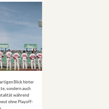
artigen Blick hinter
kte, sondern auch
ntalität während
rneut ohne Playoff-
n