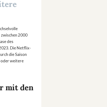
itere
chselvolle
m zwischen 2000
hase des
023. Die Netflix-
urch die Saison
 oder weitere
r mit den