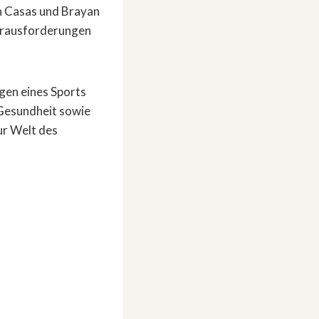
on Casas und Brayan
Herausforderungen
ngen eines Sports
 Gesundheit sowie
ur Welt des