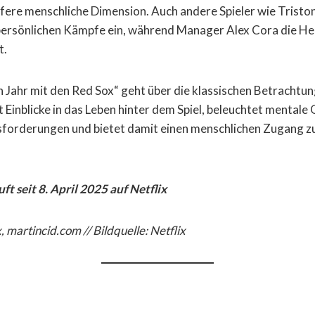
efere menschliche Dimension. Auch andere Spieler wie Trist
e persönlichen Kämpfe ein, während Manager Alex Cora die 
t.
n Jahr mit den Red Sox“ geht über die klassischen Betrachtu
 Einblicke in das Leben hinter dem Spiel, beleuchtet mentale
sforderungen und bietet damit einen menschlichen Zugang z
t seit 8. April 2025 auf Netflix
x, martincid.com // Bildquelle:
Netflix