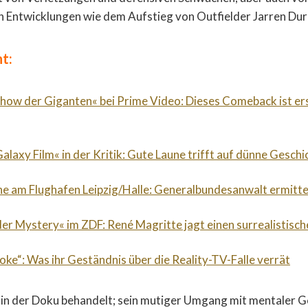
 Entwicklungen wie dem Aufstieg von Outfielder Jarren Dur
t:
Show der Giganten« bei Prime Video: Dieses Comeback ist er
alaxy Film« in der Kritik: Gute Laune trifft auf dünne Geschi
e am Flughafen Leipzig/Halle: Generalbundesanwalt ermitte
der Mystery« im ZDF: René Magritte jagt einen surrealistische
roke“: Was ihr Geständnis über die Reality-TV-Falle verrät
 in der Doku behandelt; sein mutiger Umgang mit mentaler G