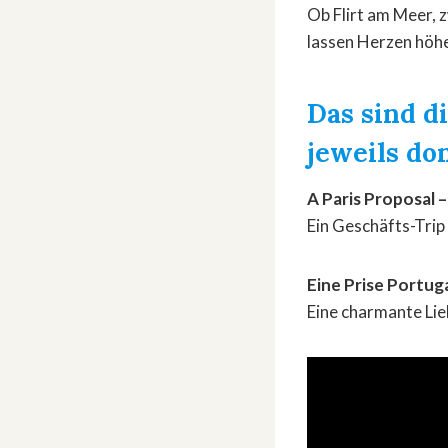
Ob Flirt am Meer, 
lassen Herzen höhe
Das sind d
jeweils do
A Paris Proposal 
Ein Geschäfts-Trip
Eine Prise Portug
Eine charmante Lie