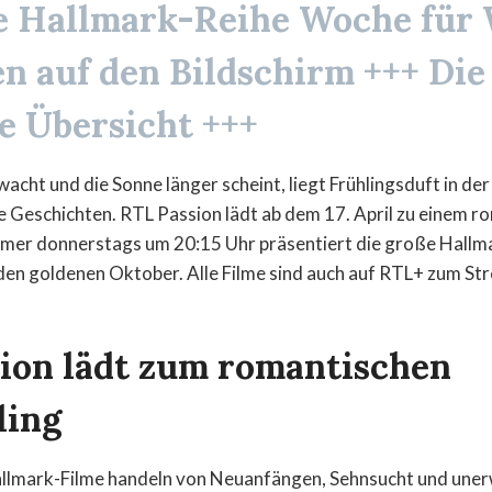
e Hallmark-Reihe Woche für
n auf den Bildschirm +++ Die
e Übersicht +++
cht und die Sonne länger scheint, liegt Frühlingsduft in der 
e Geschichten. RTL Passion lädt ab dem 17. April zu einem r
Immer donnerstags um 20:15 Uhr präsentiert die große Hallm
 den goldenen Oktober. Alle Filme sind auch auf RTL+ zum St
ion lädt zum romantischen
ling
llmark-Filme handeln von Neuanfängen, Sehnsucht und uner