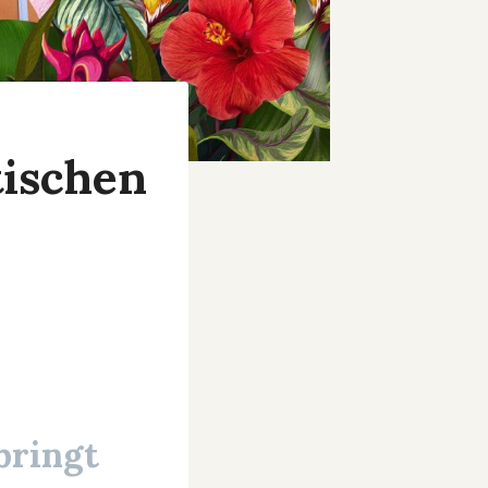
tischen
bringt