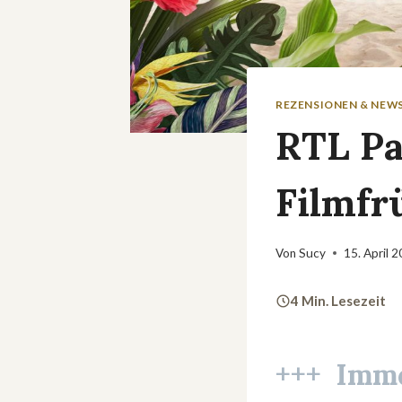
REZENSIONEN & NEW
RTL Pa
Filmfr
Von
Sucy
15. April 
4 Min. Lesezeit
+++ Imme