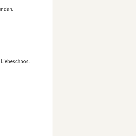
inden.
s Liebeschaos.