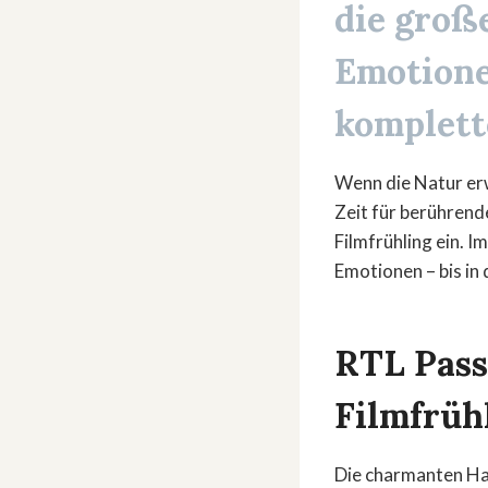
die groß
Emotione
komplett
Wenn die Natur erwa
Zeit für berührend
Filmfrühling ein. 
Emotionen – bis in
RTL Pass
Filmfrüh
Die charmanten Ha