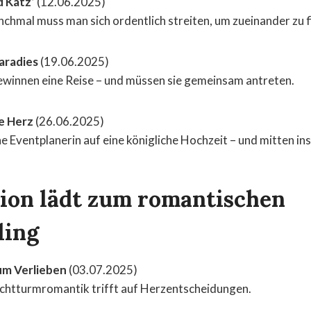
d Katz‘
(12.06.2025)
hmal muss man sich ordentlich streiten, um zueinander zu f
Paradies
(19.06.2025)
ewinnen eine Reise – und müssen sie gemeinsam antreten.
le Herz
(26.06.2025)
ine Eventplanerin auf eine königliche Hochzeit – und mitten in
ion lädt zum romantischen
ling
um Verlieben
(03.07.2025)
chtturmromantik trifft auf Herzentscheidungen.