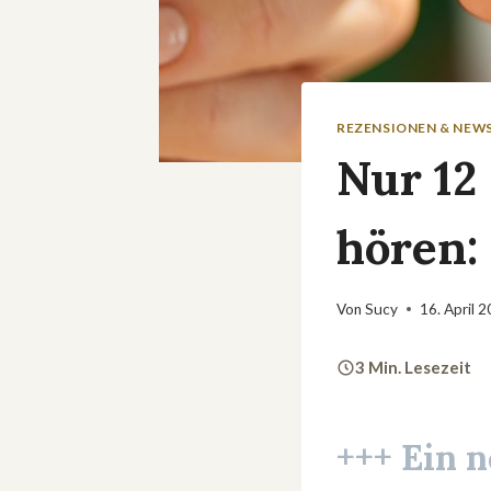
REZENSIONEN & NEW
Nur 12
hören:
Von
Sucy
16. April 
3 Min. Lesezeit
+++ Ein 