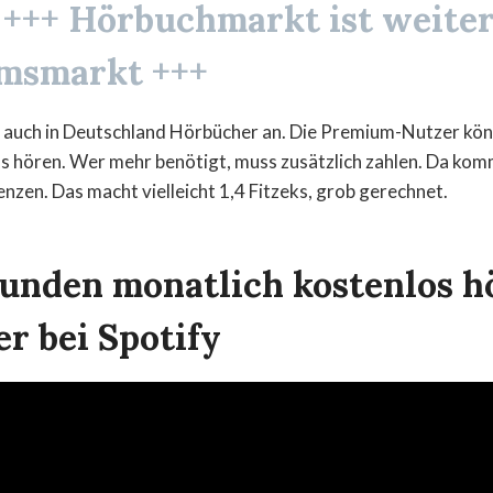
 +++ Hörbuchmarkt ist weiter
msmarkt +++
zt auch in Deutschland Hörbücher an. Die Premium-Nutzer kö
s hören. Wer mehr benötigt, muss zusätzlich zahlen. Da kom
enzen. Das macht vielleicht 1,4 Fitzeks, grob gerechnet.
tunden monatlich kostenlos h
r bei Spotify