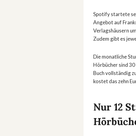
Spotify startete 
Angebot auf Frank
Verlagshäusern umf
Zudem gibt es jewe
Die monatliche Stu
Hörbücher sind 30 
Buch vollständig z
kostet das zehn Eur
Nur 12 S
Hörbüche