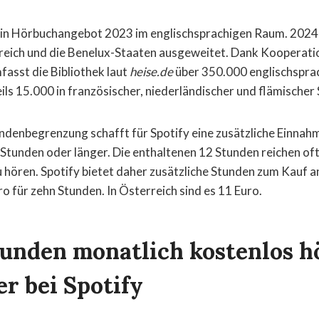
sein Hörbuchangebot 2023 im englischsprachigen Raum. 202
reich und die Benelux-Staaten ausgeweitet. Dank Kooperati
asst die Bibliothek laut
heise.de
über 350.000 englischspra
ils 15.000 in französischer, niederländischer und flämischer
ndenbegrenzung schafft für Spotify eine zusätzliche Einnahm
Stunden oder länger. Die enthaltenen 12 Stunden reichen oft 
u hören. Spotify bietet daher zusätzliche Stunden zum Kauf a
o für zehn Stunden. In Österreich sind es 11 Euro.
tunden monatlich kostenlos h
r bei Spotify