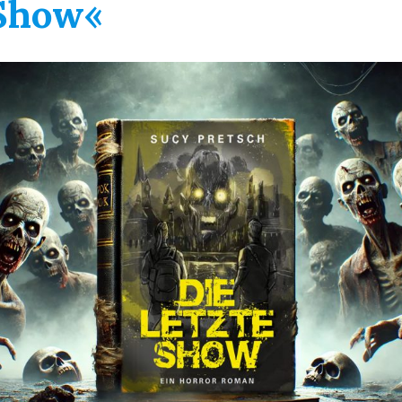
 Show«