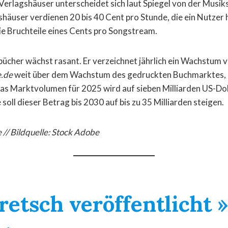
Verlagshäuser unterscheidet sich laut Spiegel von der Musi
häuser verdienen 20 bis 40 Cent pro Stunde, die ein Nutzer h
die Bruchteile eines Cents pro Songstream.
ücher wächst rasant. Er verzeichnet jährlich ein Wachstum 
e.de
weit über dem Wachstum des gedruckten Buchmarktes, 
as Marktvolumen für 2025 wird auf sieben Milliarden US-Dol
oll dieser Betrag bis 2030 auf bis zu 35 Milliarden steigen.
 // Bildquelle:
Stock Adobe
retsch veröffentlicht 