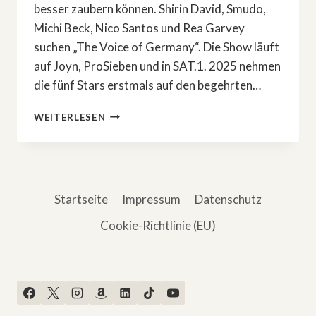
besser zaubern können. Shirin David, Smudo,
Michi Beck, Nico Santos und Rea Garvey
suchen „The Voice of Germany“. Die Show läuft
auf Joyn, ProSieben und in SAT.1. 2025 nehmen
die fünf Stars erstmals auf den begehrten…
»THE
WEITERLESEN
VOICE
OF
GERMANY«
WIRD
WIEDER
Startseite
Impressum
Datenschutz
GESUCHT
Cookie-Richtlinie (EU)