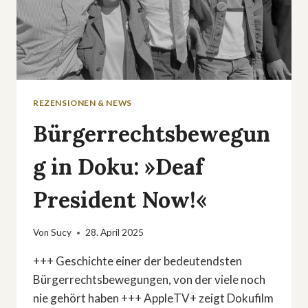
REZENSIONEN & NEWS
Bürgerrechtsbewegun
g in Doku: »Deaf
President Now!«
Von
Sucy
28. April 2025
+++ Geschichte einer der bedeutendsten
Bürgerrechtsbewegungen, von der viele noch
nie gehört haben +++ AppleTV+ zeigt Dokufilm