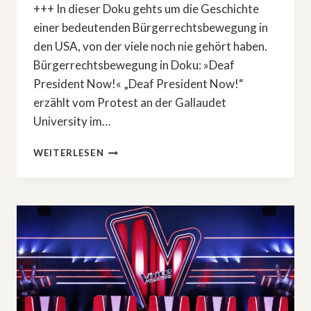
+++ In dieser Doku gehts um die Geschichte
einer bedeutenden Bürgerrechtsbewegung in
den USA, von der viele noch nie gehört haben.
Bürgerrechtsbewegung in Doku: »Deaf
President Now!« „Deaf President Now!“
erzählt vom Protest an der Gallaudet
University im…
BÜRGERRECHTSBEWEGUNG
WEITERLESEN
IN
DOKU:
»DEAF
PRESIDENT
NOW!«