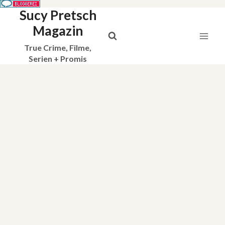
Sucy Pretsch
Zum
Inhalt
Magazin
springen
True Crime, Filme,
Serien + Promis