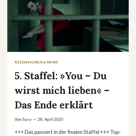
REZENSIONEN & NEWS
5. Staffel: »You – Du
wirst mich lieben« –
Das Ende erklärt
Von
Sucy
28. April 2025
+++ Das passiert in der finalen Staffel +++ Top-