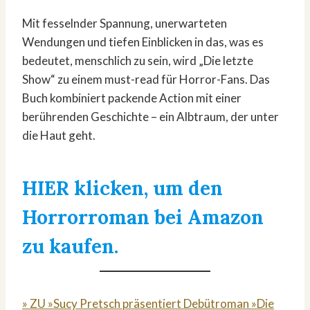
Mit fesselnder Spannung, unerwarteten
Wendungen und tiefen Einblicken in das, was es
bedeutet, menschlich zu sein, wird „Die letzte
Show“ zu einem must-read für Horror-Fans. Das
Buch kombiniert packende Action mit einer
berührenden Geschichte – ein Albtraum, der unter
die Haut geht.
HIER klicken, um den
Horrorroman bei Amazon
zu kaufen.
» ZU »Sucy Pretsch präsentiert Debütroman »Die