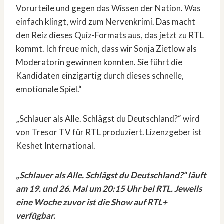
Vorurteile und gegen das Wissen der Nation. Was
einfach klingt, wird zum Nervenkrimi. Das macht
den Reiz dieses Quiz-Formats aus, das jetzt zu RTL
kommt. Ich freue mich, dass wir Sonja Zietlow als
Moderatorin gewinnen konnten. Sie führt die
Kandidaten einzigartig durch dieses schnelle,
emotionale Spiel.“
„Schlauer als Alle. Schlägst du Deutschland?“ wird
von Tresor TV für RTL produziert. Lizenzgeber ist
Keshet International.
„Schlauer als Alle. Schlägst du Deutschland?“ läuft
am 19. und 26. Mai um 20:15 Uhr bei RTL. Jeweils
eine Woche zuvor ist die Show auf RTL+
verfügbar.