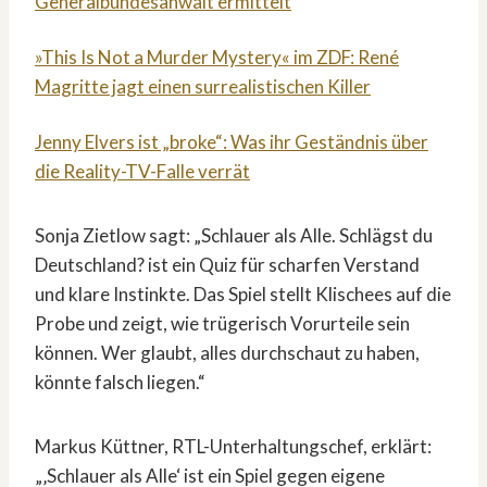
Generalbundesanwalt ermittelt
»This Is Not a Murder Mystery« im ZDF: René
Magritte jagt einen surrealistischen Killer
Jenny Elvers ist „broke“: Was ihr Geständnis über
die Reality-TV-Falle verrät
Sonja Zietlow sagt: „Schlauer als Alle. Schlägst du
Deutschland? ist ein Quiz für scharfen Verstand
und klare Instinkte. Das Spiel stellt Klischees auf die
Probe und zeigt, wie trügerisch Vorurteile sein
können. Wer glaubt, alles durchschaut zu haben,
könnte falsch liegen.“
Markus Küttner, RTL-Unterhaltungschef, erklärt:
„‚Schlauer als Alle‘ ist ein Spiel gegen eigene