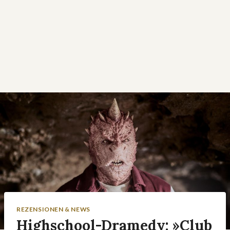
REZENSIONEN & NEWS
Highschool-Dramedy: »Club