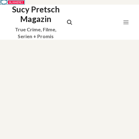
Sucy Pretsch
Zum
Inhalt
Magazin
springen
True Crime, Filme,
Serien + Promis