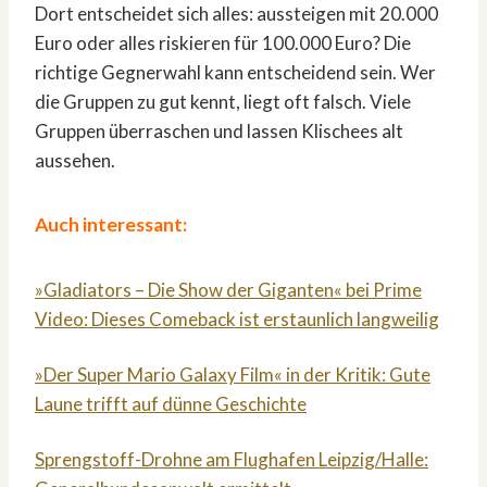
Dort entscheidet sich alles: aussteigen mit 20.000
Euro oder alles riskieren für 100.000 Euro? Die
richtige Gegnerwahl kann entscheidend sein. Wer
die Gruppen zu gut kennt, liegt oft falsch. Viele
Gruppen überraschen und lassen Klischees alt
aussehen.
Auch interessant:
»Gladiators – Die Show der Giganten« bei Prime
Video: Dieses Comeback ist erstaunlich langweilig
»Der Super Mario Galaxy Film« in der Kritik: Gute
Laune trifft auf dünne Geschichte
Sprengstoff-Drohne am Flughafen Leipzig/Halle: