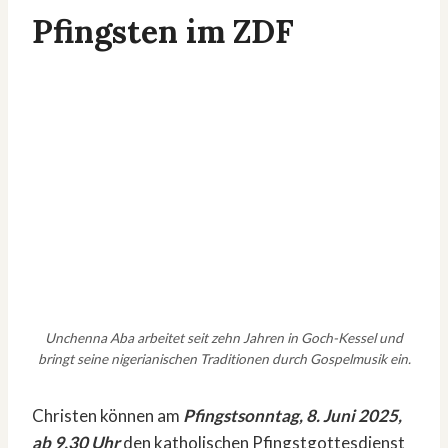
Pfingsten im ZDF
Unchenna Aba arbeitet seit zehn Jahren in Goch-Kessel und
bringt seine nigerianischen Traditionen durch Gospelmusik ein.
Christen können am
Pfingstsonntag, 8. Juni 2025,
ab 9.30 Uhr
den katholischen Pfingstgottesdienst