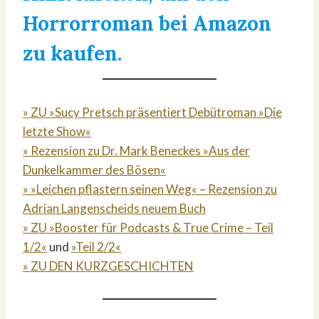
Horrorroman bei Amazon
zu kaufen.
» ZU »Sucy Pretsch präsentiert Debütroman »Die
letzte Show«
» Rezension zu Dr. Mark Beneckes »Aus der
Dunkelkammer des Bösen«
» »Leichen pflastern seinen Weg« – Rezension zu
Adrian Langenscheids neuem Buch
» ZU »Booster für Podcasts & True Crime – Teil
1/2«
und
»Teil 2/2«
» ZU DEN KURZGESCHICHTEN