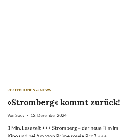
GROSSE G
EFÜHLE
REZENSIONEN & NEWS
»Stromberg« kommt zurück!
Von
Sucy
12. Dezember 2024
3 Min. Lesezeit +++ Stromberg – der neue Film im
Kino und bei Amazon Prime sowie Pro7 +++