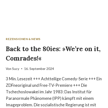
REZENSIONEN & NEWS
Back to the 80ies: »We’re on it,
Comrades!«
Von
Sucy
16. September 2024
3 Min. Lesezeit +++ Achtteilige Comedy-Serie +++ Ein
ZDFneoriginal und Free-TV-Premiere +++ Die
Tschechoslowakei im Jahr 1983: Das Institut für
Paranormale Phänomene (IPP) kämpft mit einem
Imageproblem. Die sozialistische Regierung ist mit