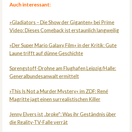
Auch interessant:
»Gladiators – Die Show der Giganten« bei Prime
Video: Dieses Comeback ist erstaunlich langweilig
»Der Super Mario Galaxy Film« in der Kritik: Gute
Laune trifft auf dünne Geschichte
Sprengstoff-Drohne am Flughafen Leipzig/Halle:
Generalbundesanwalt ermittelt
»This Is Not a Murder Mystery« im ZDF: René
Magritte jagt einen surrealistischen Killer
Jenny Elvers ist „broke“: Was ihr Geständnis über
die Reality-TV-Falle verrät