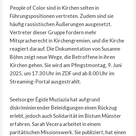
People of Color sind in Kirchen selten in
Führungspositionen vertreten. Zudem sind sie
häufig rassistischen Äußerungen ausgesetzt.
Vertreter dieser Gruppe fordern mehr
Mitspracherecht in Kirchengremien, und die Kirche
reagiert darauf. Die Dokumentation von Susanne
Böhm zeigt neue Wege, die Betroffene in ihren
Kirchen gehen. Sie wird am Pfingstmontag, 9. Juni
2025, um 17.30 Uhr im ZDF und ab 8.00 Uhr im
Streaming-Portal ausgestrahlt.
Seelsorger Égide Muziazia hat aufgrund
diskriminierender Beleidigungen einen Rückzug
erlebt, jedoch auch Solidarität im Bistum Münster
erfahren. Sarah Vecera arbeitet in einem
paritätischen Missionswerk. Sie publiziert, hat einen