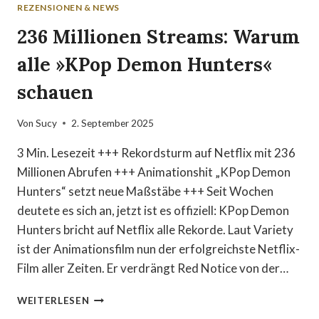
REZENSIONEN & NEWS
236 Millionen Streams: Warum
alle »KPop Demon Hunters«
schauen
Von
Sucy
2. September 2025
3 Min. Lesezeit +++ Rekordsturm auf Netflix mit 236
Millionen Abrufen +++ Animationshit „KPop Demon
Hunters“ setzt neue Maßstäbe +++ Seit Wochen
deutete es sich an, jetzt ist es offiziell: KPop Demon
Hunters bricht auf Netflix alle Rekorde. Laut Variety
ist der Animationsfilm nun der erfolgreichste Netflix-
Film aller Zeiten. Er verdrängt Red Notice von der…
236
WEITERLESEN
MILLIONEN