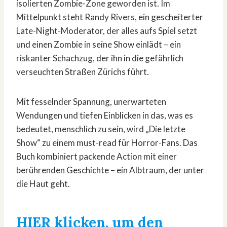
isolierten Zombie-Zone geworden ist. Im
Mittelpunkt steht Randy Rivers, ein gescheiterter
Late-Night-Moderator, der alles aufs Spiel setzt
und einen Zombie in seine Show einlädt – ein
riskanter Schachzug, der ihn in die gefährlich
verseuchten Straßen Zürichs führt.
Mit fesselnder Spannung, unerwarteten
Wendungen und tiefen Einblicken in das, was es
bedeutet, menschlich zu sein, wird „Die letzte
Show“ zu einem must-read für Horror-Fans. Das
Buch kombiniert packende Action mit einer
berührenden Geschichte – ein Albtraum, der unter
die Haut geht.
HIER klicken, um den